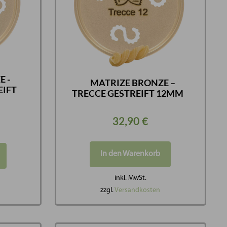
 -
MATRIZE BRONZE –
EIFT
TRECCE GESTREIFT 12MM
32,90
€
In den Warenkorb
inkl. MwSt.
zzgl.
Versandkosten