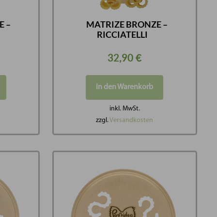
E –
MATRIZE BRONZE –
RICCIATELLI
32,90
€
In den Warenkorb
inkl. MwSt.
zzgl.
Versandkosten