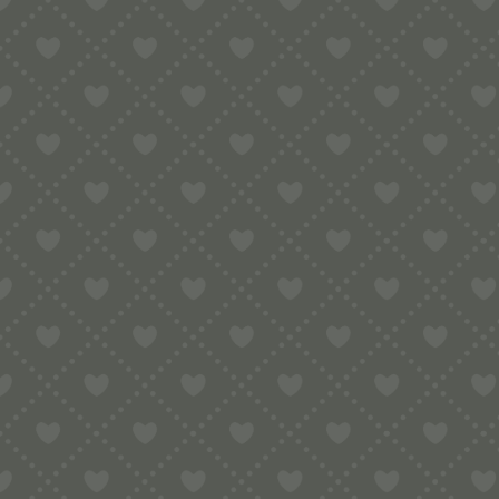
Sortiment
MPF1.5