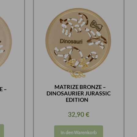
MATRIZE BRONZE –
E –
DINOSAURIER JURASSIC
EDITION
32,90
€
In den Warenkorb