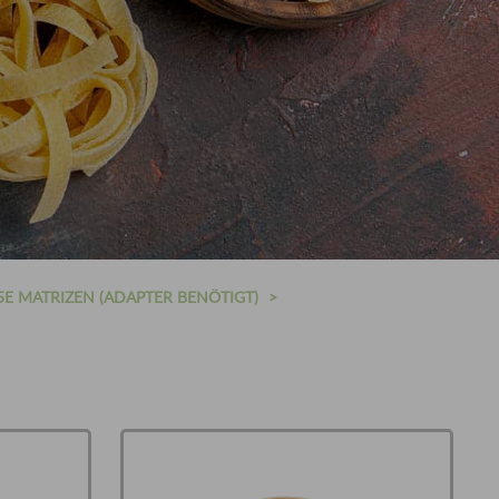
5E MATRIZEN (ADAPTER BENÖTIGT)