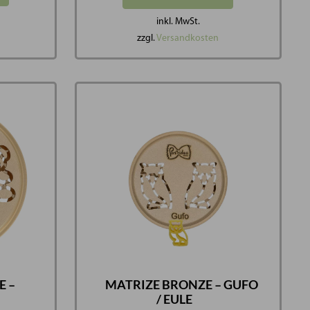
inkl. MwSt.
zzgl.
Versandkosten
E –
MATRIZE BRONZE – GUFO
/ EULE