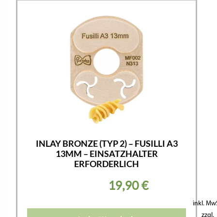
INLAY BRONZE (TYP 2) – FUSILLI A3
13MM – EINSATZHALTER
ERFORDERLICH
19,90
€
inkl. Mw
zzgl.