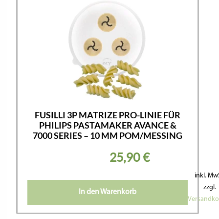
FUSILLI 3P MATRIZE PRO-LINIE FÜR
PHILIPS PASTAMAKER AVANCE &
7000 SERIES – 10 MM POM/MESSING
25,90
€
inkl. Mw
zzgl.
In den Warenkorb
Versandko