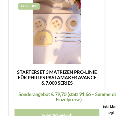
IM ANGEBOT
STARTERSET 3 MATRIZEN PRO-LINIE
FÜR PHILIPS PASTAMAKER AVANCE
& 7.000 SERIES
Sonderangebot € 79,70 (statt 91,66 - Summe d
Einzelpreise)
inkl. Mw
zzgl.
In den Warenkorb