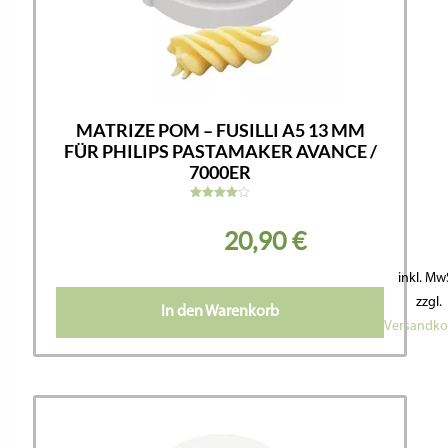
MATRIZE POM – FUSILLI A5 13 MM
FÜR PHILIPS PASTAMAKER AVANCE /
7000ER
Bewertet
mit
20,90
€
4.00
von 5
inkl. Mw
zzgl.
In den Warenkorb
Versandko