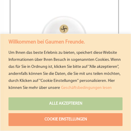
Willkommen bei Gaumen Freunde.
Um Ihnen das beste Erlebnis zu bieten, speichert diese Website
Informationen über Ihren Besuch in sogenannten Cookies. Wenn
das für Sie in Ordnung ist, klicken Sie bitte auf "Alle akzeptieren",
andernfalls können Sie die Daten, die Sie mit uns teilen möchten,
durch Klicken auf "Cookie Einstellungen" personalisieren. Hier
FUSILLI 4P MATRIZE PRO-LINIE FÜR
können Sie mehr über unsere
Geschäftsbedingungen lesen
PHILIPS PASTAMAKER AVANCE &
7000 SERIES – 9 MM POM/MESSING
ALLE AKZEPTIEREN
26,90
€
COOKIE EINSTELLUNGEN
inkl. Mw
zzgl.
In den Warenkorb