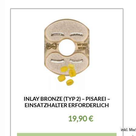
INLAY BRONZE (TYP 2) – PISAREI –
EINSATZHALTER ERFORDERLICH
19,90
€
inkl. Mw