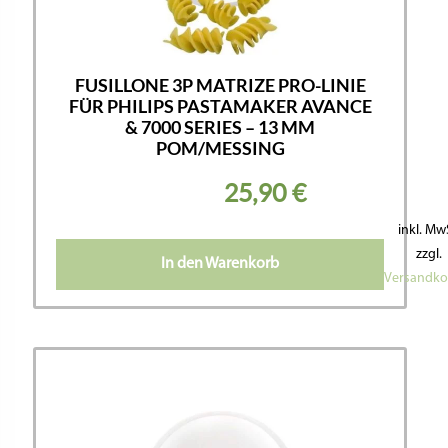
FUSILLONE 3P MATRIZE PRO-LINIE
FÜR PHILIPS PASTAMAKER AVANCE
& 7000 SERIES – 13 MM
POM/MESSING
25,90
€
inkl. Mw
zzgl.
In den Warenkorb
Versandko