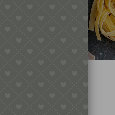
CATO
MARCATO GETREIDEQUETSCHE
BOT