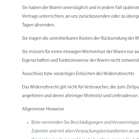
Sie haben die Waren unverzüglich und in jedem Fall spätest
Vertrags unterrichten, an uns zurückzusenden oder zu übergeb
Tagen absenden.
Sie tragen die unmittelbaren Kosten der Rücksendung der W
Sie müssen für einen etwaigen Wertverlust der Waren nur au
Eigenschaften und Funktionsweise der Waren nicht notwend
Ausschluss bzw. vorzeitiges Erlöschen des Widerrufsrechts
Das Widerrufsrecht gilt nicht für Verbraucher, die zum Zeit
angehören und deren alleiniger Wohnsitz und Lieferadresse
Allgemeine Hinweise
Bitte vermeiden Sie Beschädigungen und Verunreinigun
Zubehör und mit allen Verpackungsbestandteilen an un