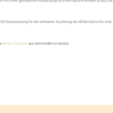
tte mit einer geeigneten Verpackung für einen ausreichenden Schutz vor
nicht Voraussetzung für die wirksame Ausübung des Widerrufsrechts sind.
te
dieses Formular
aus und senden es zurück.