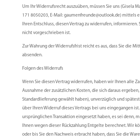
Um Ihr Widerrufsrecht auszuüben, müssen Sie uns (Gisela Mart
171 8050203, E-Mail: gaumenfreunde@outlook.de) mittels eine
Ihren Entschluss, diesen Vertrag zu widerrufen, informiere
nicht vorgeschrieben ist.
Zur Wahrung der Widerrufsfrist reicht es aus, dass Sie die M
absenden.
Folgen des Widerrufs
Wenn Sie diesen Vertrag widerrufen, haben wir Ihnen alle Za
Ausnahme der zusätzlichen Kosten, die sich daraus ergeben, 
Standardlieferung gewählt haben), unverzüglich und spätes
über Ihren Widerruf dieses Vertrags bei uns eingegangen ist
ursprünglichen Transaktion eingesetzt haben, es sei denn, m
Ihnen wegen dieser Rückzahlung Entgelte berechnet. Wir kö
oder bis Sie den Nachweis erbracht haben, dass Sie die War