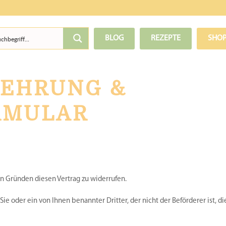
BLOG
REZEPTE
SHO
LEHRUNG &
RMULAR
n Gründen diesen Vertrag zu widerrufen.
ie oder ein von Ihnen benannter Dritter, der nicht der Beförderer ist, di