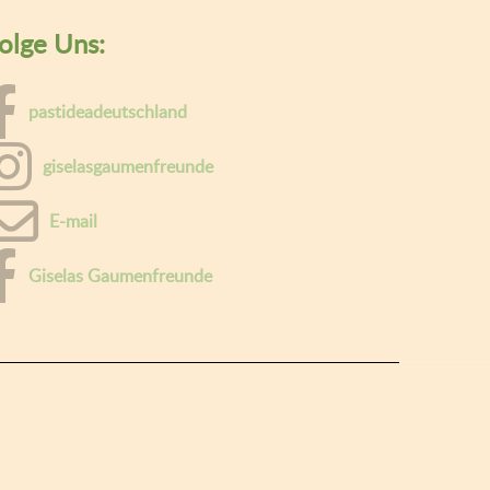
olge Uns:
pastideadeutschland
giselasgaumenfreunde
E-mail
Giselas Gaumenfreunde