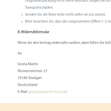
Originalverpackung nicht mehr besitzen, sorgen Sie bi
Transportschäden.
Senden Sie die Ware bitte nicht unfrei an uns zurück.
Bitte beachten Sie, dass die vorgenannten Ziffern 1-2 
B. Widerrufsformular
Wenn Sie den Vertrag widerrufen wollen, dann füllen Sie bit
An
Gisela Martin
Wunnensteinstr. 27
70188 Stuttgart
Deutschland
E-Mail:
gisela@gaumen-freun.de