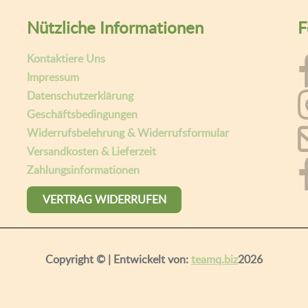
Nützliche Informationen
F
Kontaktiere Uns
Impressum
Datenschutzerklärung
Geschäftsbedingungen
Widerrufsbelehrung & Widerrufsformular
Versandkosten & Lieferzeit
Zahlungsinformationen
VERTRAG WIDERRUFEN
Copyright ©
| Entwickelt von:
teamq.biz
2026