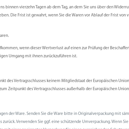
ens binnen vierzehn Tagen ab dem Tag, an dem Sie uns über den Widerru
en. Die Frist ist gewahrt, wenn Sie die Waren vor Ablauf der Frist von 
aren.
fkommen, wenn dieser Wertverlust auf einen zur Prüfung der Beschaffen
igen Umgang mit ihnen zurückzuführen ist.
punkt des Vertragsschlusses keinem Mitgliedstaat der Europäischen Unio
 zum Zeitpunkt des Vertragsschlusses außerhalb der Europäischen Union
gen der Ware. Senden Sie die Ware bitte in Originalverpackung mit sä
s zurück. Verwenden Sie ggf. eine schützende Umverpackung. Wenn Sie