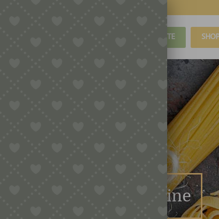
BLOG
REZEPTE
SHO
Geschenkgutscheine