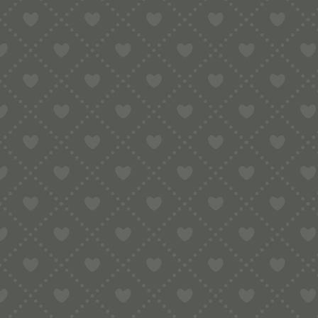
HOME
SONS
SUCHE
Suchbegriff...