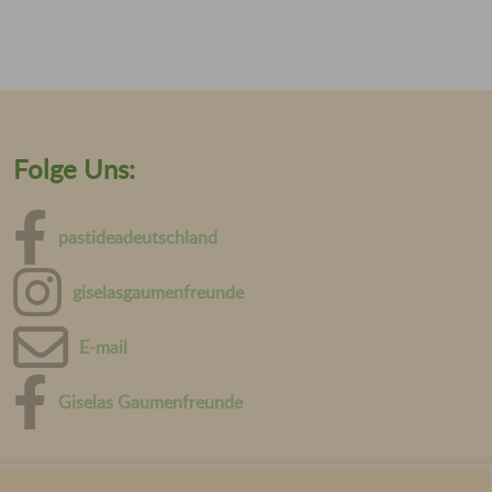
Folge Uns:
pastideadeutschland
giselasgaumenfreunde
E-mail
Giselas Gaumenfreunde