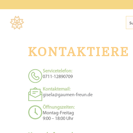
KONTAKTIERE
Servicetelefon:
0711-12890709
Kontaktemail:
gisela@gaumen-freun.de
Öffnungszeiten:
Montag-Freitag
9:00 – 18:00 Uhr