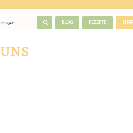
BLOG
REZEPTE
SHO
 UNS