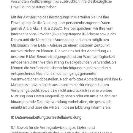
versandten Verifizierungslinks ausdrücklich Ihre diesbezügliche
Einwilligung bestätigt haben.
Mit der Aktivierung des Bestätigungslinks erteilen Sie uns Ihre
Einwilligung für die Nutzung Ihrer personenbezogenen Daten
gemäß Art. 6 Abs. 1 lit. a DSGVO. Hierbei speichern wir Ihre vom
Internet Service-Provider (ISP) eingetragene IP-Adresse sowie das
Datum und die Uhrzeit der Anmeldung, um einen möglichen
Missbrauch Ihrer E-Mail- Adresse zu einem späteren Zeitpunkt
nachvollziehen zu können. Die von uns bei der Anmeldung zu
unserem E-Mail-Benachrichtigungsdienst zur Warenverfügbarkeit
erhobenen Daten werden streng zweckgebunden verwendet. Sie
können die Verfügbarkeitsbenachrichtigungen jederzeit durch
entsprechende Nachricht an den eingangs genannten
Verantwortlichen abbestellen. Nach erfolgter Abmeldung wird Ihre E-
Mailadresse unverzüglich aus unserem hierfür eingerichteten
Verteiler gelöscht, soweit Sie nicht ausdrücklich in eine weitere
Nutzung Ihrer Daten eingewilligt haben oder wir uns eine darüber
hinausgehende Datenverwendung vorbehalten, die gesetzlich
erlaubt ist und über die wir Sie in dieser Erklärung informieren.
8) Datenverarbeitung zur Bestellabwicklung
8.1 Soweit für die Vertragsabwicklung zu Liefer- und