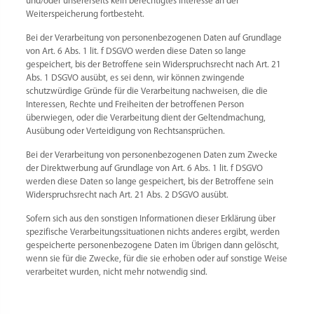
und/oder unsererseits kein berechtigtes Interesse an der
Weiterspeicherung fortbesteht.
Bei der Verarbeitung von personenbezogenen Daten auf Grundlage
von Art. 6 Abs. 1 lit. f DSGVO werden diese Daten so lange
gespeichert, bis der Betroffene sein Widerspruchsrecht nach Art. 21
Abs. 1 DSGVO ausübt, es sei denn, wir können zwingende
schutzwürdige Gründe für die Verarbeitung nachweisen, die die
Interessen, Rechte und Freiheiten der betroffenen Person
überwiegen, oder die Verarbeitung dient der Geltendmachung,
Ausübung oder Verteidigung von Rechtsansprüchen.
Bei der Verarbeitung von personenbezogenen Daten zum Zwecke
der Direktwerbung auf Grundlage von Art. 6 Abs. 1 lit. f DSGVO
werden diese Daten so lange gespeichert, bis der Betroffene sein
Widerspruchsrecht nach Art. 21 Abs. 2 DSGVO ausübt.
Sofern sich aus den sonstigen Informationen dieser Erklärung über
spezifische Verarbeitungssituationen nichts anderes ergibt, werden
gespeicherte personenbezogene Daten im Übrigen dann gelöscht,
wenn sie für die Zwecke, für die sie erhoben oder auf sonstige Weise
verarbeitet wurden, nicht mehr notwendig sind.