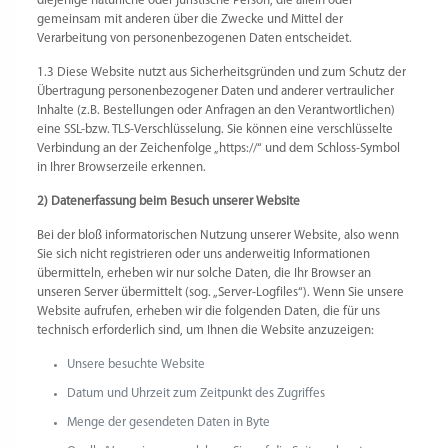
diejenige natürliche oder juristische Person, die allein oder
gemeinsam mit anderen über die Zwecke und Mittel der
Verarbeitung von personenbezogenen Daten entscheidet.
1.3 Diese Website nutzt aus Sicherheitsgründen und zum Schutz der
Übertragung personenbezogener Daten und anderer vertraulicher
Inhalte (z.B. Bestellungen oder Anfragen an den Verantwortlichen)
eine SSL-bzw. TLS-Verschlüsselung. Sie können eine verschlüsselte
Verbindung an der Zeichenfolge „https://“ und dem Schloss-Symbol
in Ihrer Browserzeile erkennen.
2) Datenerfassung beim Besuch unserer Website
Bei der bloß informatorischen Nutzung unserer Website, also wenn
Sie sich nicht registrieren oder uns anderweitig Informationen
übermitteln, erheben wir nur solche Daten, die Ihr Browser an
unseren Server übermittelt (sog. „Server-Logfiles“). Wenn Sie unsere
Website aufrufen, erheben wir die folgenden Daten, die für uns
technisch erforderlich sind, um Ihnen die Website anzuzeigen:
Unsere besuchte Website
Datum und Uhrzeit zum Zeitpunkt des Zugriffes
Menge der gesendeten Daten in Byte