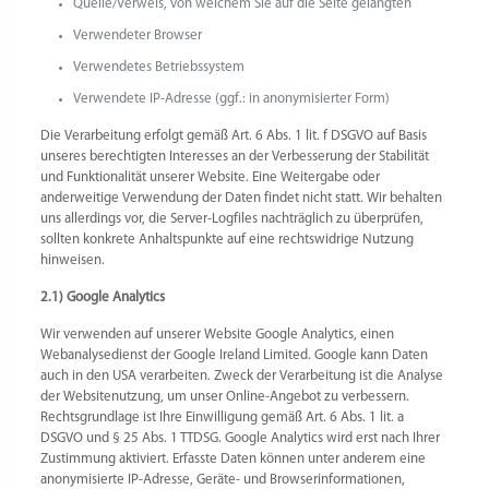
Quelle/Verweis, von welchem Sie auf die Seite gelangten
Verwendeter Browser
Verwendetes Betriebssystem
Verwendete IP-Adresse (ggf.: in anonymisierter Form)
Die Verarbeitung erfolgt gemäß Art. 6 Abs. 1 lit. f DSGVO auf Basis
unseres berechtigten Interesses an der Verbesserung der Stabilität
und Funktionalität unserer Website. Eine Weitergabe oder
anderweitige Verwendung der Daten findet nicht statt. Wir behalten
uns allerdings vor, die Server-Logfiles nachträglich zu überprüfen,
sollten konkrete Anhaltspunkte auf eine rechtswidrige Nutzung
hinweisen.
2.1) Google Analytics
Wir verwenden auf unserer Website Google Analytics, einen
Webanalysedienst der Google Ireland Limited. Google kann Daten
auch in den USA verarbeiten. Zweck der Verarbeitung ist die Analyse
der Websitenutzung, um unser Online-Angebot zu verbessern.
Rechtsgrundlage ist Ihre Einwilligung gemäß Art. 6 Abs. 1 lit. a
DSGVO und § 25 Abs. 1 TTDSG. Google Analytics wird erst nach Ihrer
Zustimmung aktiviert. Erfasste Daten können unter anderem eine
anonymisierte IP-Adresse, Geräte- und Browserinformationen,