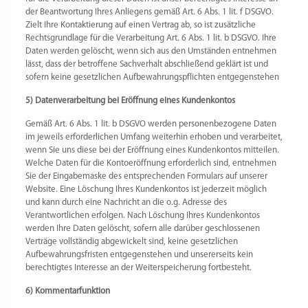
der Beantwortung Ihres Anliegens gemäß Art. 6 Abs. 1 lit. f DSGVO.
Zielt Ihre Kontaktierung auf einen Vertrag ab, so ist zusätzliche
Rechtsgrundlage für die Verarbeitung Art. 6 Abs. 1 lit. b DSGVO. Ihre
Daten werden gelöscht, wenn sich aus den Umständen entnehmen
lässt, dass der betroffene Sachverhalt abschließend geklärt ist und
sofern keine gesetzlichen Aufbewahrungspflichten entgegenstehen
5) Datenverarbeitung bei Eröffnung eines Kundenkontos
Gemäß Art. 6 Abs. 1 lit. b DSGVO werden personenbezogene Daten
im jeweils erforderlichen Umfang weiterhin erhoben und verarbeitet,
wenn Sie uns diese bei der Eröffnung eines Kundenkontos mitteilen.
Welche Daten für die Kontoeröffnung erforderlich sind, entnehmen
Sie der Eingabemaske des entsprechenden Formulars auf unserer
Website. Eine Löschung Ihres Kundenkontos ist jederzeit möglich
und kann durch eine Nachricht an die o.g. Adresse des
Verantwortlichen erfolgen. Nach Löschung Ihres Kundenkontos
werden Ihre Daten gelöscht, sofern alle darüber geschlossenen
Verträge vollständig abgewickelt sind, keine gesetzlichen
Aufbewahrungsfristen entgegenstehen und unsererseits kein
berechtigtes Interesse an der Weiterspeicherung fortbesteht.
6) Kommentarfunktion