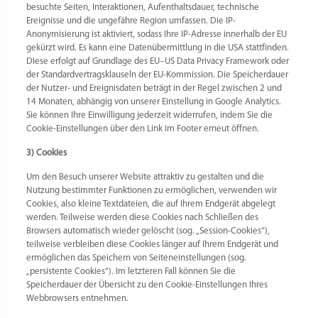
besuchte Seiten, Interaktionen, Aufenthaltsdauer, technische
Ereignisse und die ungefähre Region umfassen. Die IP-
Anonymisierung ist aktiviert, sodass Ihre IP-Adresse innerhalb der EU
gekürzt wird. Es kann eine Datenübermittlung in die USA stattfinden.
Diese erfolgt auf Grundlage des EU–US Data Privacy Framework oder
der Standardvertragsklauseln der EU-Kommission. Die Speicherdauer
der Nutzer- und Ereignisdaten beträgt in der Regel zwischen 2 und
14 Monaten, abhängig von unserer Einstellung in Google Analytics.
Sie können Ihre Einwilligung jederzeit widerrufen, indem Sie die
Cookie-Einstellungen über den Link im Footer erneut öffnen.
3) Cookies
Um den Besuch unserer Website attraktiv zu gestalten und die
Nutzung bestimmter Funktionen zu ermöglichen, verwenden wir
Cookies, also kleine Textdateien, die auf Ihrem Endgerät abgelegt
werden. Teilweise werden diese Cookies nach Schließen des
Browsers automatisch wieder gelöscht (sog. „Session-Cookies“),
teilweise verbleiben diese Cookies länger auf Ihrem Endgerät und
ermöglichen das Speichern von Seiteneinstellungen (sog.
„persistente Cookies“). Im letzteren Fall können Sie die
Speicherdauer der Übersicht zu den Cookie-Einstellungen Ihres
Webbrowsers entnehmen.