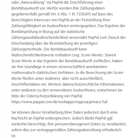
oder „Ratenzahlung“ via PayPal die Durchführung einer
Bonitätsauskunft vor. Hierfür werden Ihre Zahlungsdaten
gegebenenfalls gemäß Art. 6 Abs. 1 lit. f DSGVO auf Basis des
berechtigten Interesses von PayPal an der Feststellung Ihrer
Zahlungsfähigkeit an Auskunfteien weitergegeben. Das Ergebnis der
Bonitätsprüfung in Bezug auf die statistische
Zahlungsausfallwahrscheinlichkeit verwendet PayPal zum Zweck der
Entscheidung über die Bereitstellung der jeweiligen
Zahlungsmethode. Die Bonitätsauskunft kann
Wahrscheinlichkeitswerte enthalten (sog. Score-Werte). Soweit
Score-Werte in das Ergebnis der Bonitätsauskunft einfließen, haben
sie ihre Grundlage in einem wissenschaftlich anerkannten
mathematisch-statistischen Verfahren. In die Berechnung der Score-
Werte fließen unter anderem, aber nicht ausschließlich,
Anschriftendaten ein. Weitere datenschutzrechtliche Informationen,
unter anderem zu den verwendeten Auskunfteien, entnehmen Sie
bitte der Datenschutzerklärung von PayPal:
https://www.paypal.com/de/webapps/mpp/ua/privacy-full
Sie können dieser Verarbeitung Ihrer Daten jederzeit durch eine
Nachricht an PayPal widersprechen. Jedoch bleibt PayPal ggf.
weiterhin berechtigt, Ihre personenbezogenen Daten zu verarbeiten,
sofern dies zur vertragsgemäßen Zahlungsabwicklung erforderlich
ist.