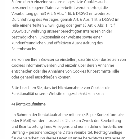
Sofern durch einzelne von uns eingesetzte Cookies auch
personenbezogene Daten verarbeitet werden, erfolgt die
Verarbeitung gemäß Art. 6 Abs. 1 lit. b DSGVO entweder zur
Durchführung des Vertrages, gemäß Art. 6 Abs. 1 lit. a DSGVO im
Falle einer erteilten Einwilligung oder gemäß Art. 6 Abs. 1 lit. f
DSGVO zur Wahrung unserer berechtigten Interessen an der
bestmöglichen Funktionalität der Website sowie einer
kundenfreundlichen und effektiven Ausgestaltung des
Seitenbesuchs.
Sie können Ihren Browser so einstellen, dass Sie über das Setzen von
Cookies informiert werden und einzeln über deren Annahme
entscheiden oder die Annahme von Cookies für bestimmte Fälle
oder generell ausschließen können.
Bitte beachten Sie, dass bei Nichtannahme von Cookies die
Funktionalität unserer Website eingeschränkt sein kann.
4) Kontaktaufnahme
Im Rahmen der Kontaktaufnahme mit uns (z.B. per Kontaktformular
oder E-Mail) werden – ausschließlich zum Zweck der Bearbeitung
und Beantwortung Ihres Anliegens und nur im dafür erforderlichen
Umfang – personenbezogene Daten verarbeitet. Rechtsgrundlage
für die Verarbeitung dieser Daten ist unser berechtigtes Interesse an