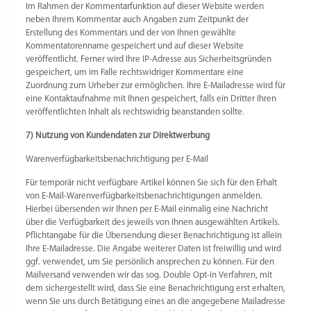
Im Rahmen der Kommentarfunktion auf dieser Website werden
neben Ihrem Kommentar auch Angaben zum Zeitpunkt der
Erstellung des Kommentars und der von Ihnen gewählte
Kommentatorenname gespeichert und auf dieser Website
veröffentlicht. Ferner wird Ihre IP-Adresse aus Sicherheitsgründen
gespeichert, um im Falle rechtswidriger Kommentare eine
Zuordnung zum Urheber zur ermöglichen. Ihre E-Mailadresse wird für
eine Kontaktaufnahme mit Ihnen gespeichert, falls ein Dritter Ihren
veröffentlichten Inhalt als rechtswidrig beanstanden sollte.
7) Nutzung von Kundendaten zur Direktwerbung
Warenverfügbarkeitsbenachrichtigung per E-Mail
Für temporär nicht verfügbare Artikel können Sie sich für den Erhalt
von E-Mail-Warenverfügbarkeitsbenachrichtigungen anmelden.
Hierbei übersenden wir Ihnen per E-Mail einmalig eine Nachricht
über die Verfügbarkeit des jeweils von Ihnen ausgewählten Artikels.
Pflichtangabe für die Übersendung dieser Benachrichtigung ist allein
Ihre E-Mailadresse. Die Angabe weiterer Daten ist freiwillig und wird
ggf. verwendet, um Sie persönlich ansprechen zu können. Für den
Mailversand verwenden wir das sog. Double Opt-in Verfahren, mit
dem sichergestellt wird, dass Sie eine Benachrichtigung erst erhalten,
wenn Sie uns durch Betätigung eines an die angegebene Mailadresse