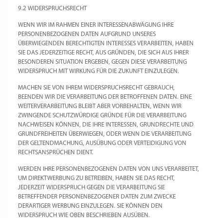
9.2 WIDERSPRUCHSRECHT
WENN WIR IM RAHMEN EINER INTERESSENABWÄGUNG IHRE
PERSONENBEZOGENEN DATEN AUFGRUND UNSERES
ÜBERWIEGENDEN BERECHTIGTEN INTERESSES VERARBEITEN, HABEN
SIE DAS JEDERZEITIGE RECHT, AUS GRÜNDEN, DIE SICH AUS IHRER
BESONDEREN SITUATION ERGEBEN, GEGEN DIESE VERARBEITUNG
WIDERSPRUCH MIT WIRKUNG FÜR DIE ZUKUNFT EINZULEGEN.
MACHEN SIE VON IHREM WIDERSPRUCHSRECHT GEBRAUCH,
BEENDEN WIR DIE VERARBEITUNG DER BETROFFENEN DATEN. EINE
WEITERVERARBEITUNG BLEIBT ABER VORBEHALTEN, WENN WIR
ZWINGENDE SCHUTZWÜRDIGE GRÜNDE FÜR DIE VERARBEITUNG
NACHWEISEN KÖNNEN, DIE IHRE INTERESSEN, GRUNDRECHTE UND
GRUNDFREIHEITEN ÜBERWIEGEN, ODER WENN DIE VERARBEITUNG
DER GELTENDMACHUNG, AUSÜBUNG ODER VERTEIDIGUNG VON
RECHTSANSPRÜCHEN DIENT.
WERDEN IHRE PERSONENBEZOGENEN DATEN VON UNS VERARBEITET,
UM DIREKTWERBUNG ZU BETREIBEN, HABEN SIE DAS RECHT,
JEDERZEIT WIDERSPRUCH GEGEN DIE VERARBEITUNG SIE
BETREFFENDER PERSONENBEZOGENER DATEN ZUM ZWECKE
DERARTIGER WERBUNG EINZULEGEN. SIE KÖNNEN DEN
WIDERSPRUCH WIE OBEN BESCHRIEBEN AUSÜBEN.