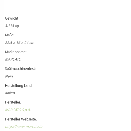
Gewicht
3,115 kg
Maße
22,5 × 16 × 24 cm
Markenname:
MARCATO
Spülmaschinenfest:
Nein
Herstellung Land:
Italien
Hersteller:
MARCATO S.p.A.
Hersteller Webseite:
https://www.marcato.it/