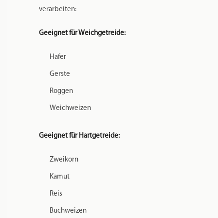
verarbeiten:
Geeignet für Weichgetreide:
Hafer
Gerste
Roggen
Weichweizen
Geeignet für Hartgetreide:
Zweikorn
Kamut
Reis
Buchweizen