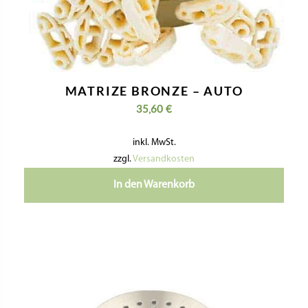
MATRIZE BRONZE – AUTO
35,60
€
inkl. MwSt.
zzgl.
Versandkosten
In den Warenkorb