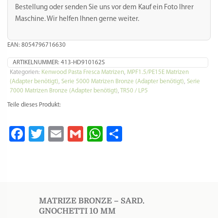
Bestellung oder senden Sie uns vor dem Kauf ein Foto Ihrer
Maschine. Wir helfen Ihnen gerne weiter.
EAN: 8054796716630
ARTIKELNUMMER:
413-HD910162S
Kategorien:
Kenwood Pasta Fresca Matrizen
,
MPF1.5/PE15E Matrizen
(Adapter benötigt)
,
Serie 5000 Matrizen Bronze (Adapter benötigt)
,
Serie
7000 Matrizen Bronze (Adapter benötigt)
,
TR50 / LP5
Teile dieses Produkt:
Facebook
Twitter
Email
Gmail
WhatsApp
Teilen
MATRIZE BRONZE – SARD.
GNOCHETTI 10 MM