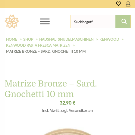
0,00
€
HOME
SHOP
HAUSHALTSNUDELMASCHINEN
KENWOOD
KENWOOD PASTA FRESCA MATRIZEN
MATRIZE BRONZE – SARD. GNOCHETTI 10 MM
Matrize Bronze – Sard.
Gnochetti 10 mm
32,90
€
Incl. MwSt, zzgl. Versandkosten