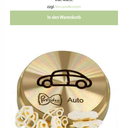
inkl. MwSt.
zzgl.
Versandkosten
In den Warenkorb