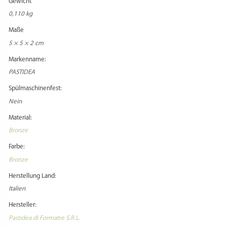
Gewicht
0,110 kg
Maße
5 × 5 × 2 cm
Markenname:
PASTIDEA
Spülmaschinenfest:
Nein
Material:
Bronze
Farbe:
Bronze
Herstellung Land:
Italien
Hersteller:
Pastidea di Formatre S.R.L.