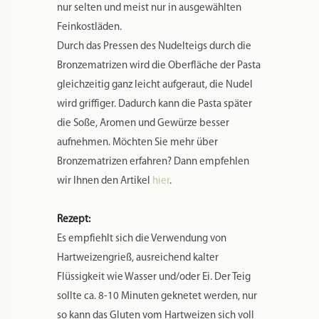
nur selten und meist nur in ausgewählten
Feinkostläden.
Durch das Pressen des Nudelteigs durch die
Bronzematrizen wird die Oberfläche der Pasta
gleichzeitig ganz leicht aufgeraut, die Nudel
wird griffiger. Dadurch kann die Pasta später
die Soße, Aromen und Gewürze besser
aufnehmen. Möchten Sie mehr über
Bronzematrizen erfahren? Dann empfehlen
wir Ihnen den Artikel
hier
.
Rezept:
Es empfiehlt sich die Verwendung von
Hartweizengrieß, ausreichend kalter
Flüssigkeit wie Wasser und/oder Ei. Der Teig
sollte ca. 8-10 Minuten geknetet werden, nur
so kann das Gluten vom Hartweizen sich voll