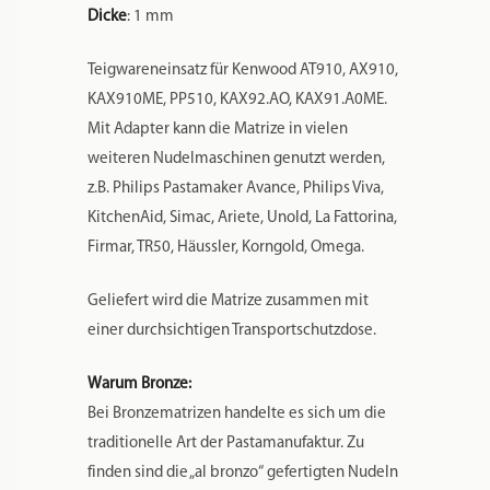
Dicke
: 1 mm
Teigwareneinsatz für Kenwood AT910, AX910,
KAX910ME, PP510, KAX92.AO, KAX91.A0ME.
Mit Adapter kann die Matrize in vielen
weiteren Nudelmaschinen genutzt werden,
z.B. Philips Pastamaker Avance, Philips Viva,
KitchenAid, Simac, Ariete, Unold, La Fattorina,
Firmar, TR50, Häussler, Korngold, Omega.
Geliefert wird die Matrize zusammen mit
einer durchsichtigen Transportschutzdose.
Warum Bronze:
Bei Bronzematrizen handelte es sich um die
traditionelle Art der Pastamanufaktur. Zu
finden sind die „al bronzo“ gefertigten Nudeln