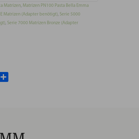
a Matrizen
,
Matrizen PN100 Pasta Bella Emma
 Matrizen (Adapter benötigt)
,
Serie 5000
gt)
,
Serie 7000 Matrizen Bronze (Adapter
il
WhatsApp
Teilen
3 MM