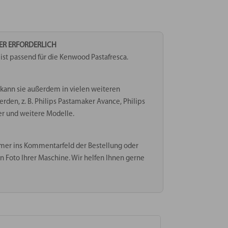
TER ERFORDERLICH
st passend für die Kenwood Pastafresca.
kann sie außerdem in vielen weiteren
en, z. B. Philips Pastamaker Avance, Philips
er und weitere Modelle.
mer ins Kommentarfeld der Bestellung oder
n Foto Ihrer Maschine. Wir helfen Ihnen gerne
1