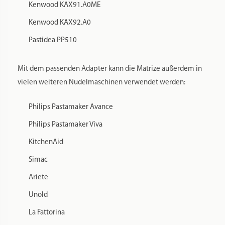
Kenwood KAX91.A0ME
Kenwood KAX92.A0
Pastidea PP510
Mit dem passenden Adapter kann die Matrize außerdem in
vielen weiteren Nudelmaschinen verwendet werden:
Philips Pastamaker Avance
Philips Pastamaker Viva
KitchenAid
Simac
Ariete
Unold
La Fattorina