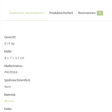
Zusätzliche Informationen
Produktsicherheit
Rezensionen
0
Gewicht
0,15 kg
Maße
8 × 7 × 3,5 cm
Markenname:
PASTIDEA
Spülmaschinenfest:
Nein
Material:
Bronze
Farbe: