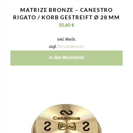
MATRIZE BRONZE – CANESTRO
RIGATO / KORB GESTREIFT Ø 28 MM
35,60
€
inkl. MwSt.
zzgl.
Versandkosten
In den Warenkorb