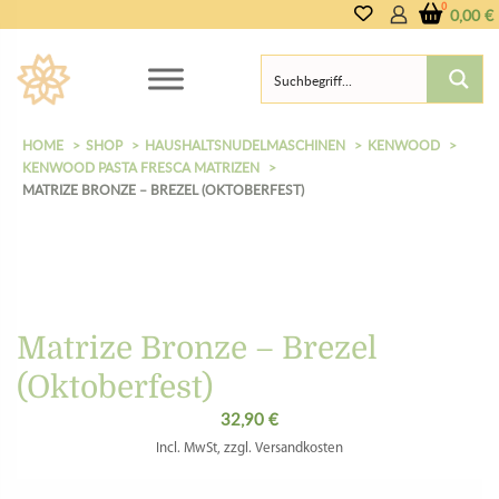
0,00
€
HOME
SHOP
HAUSHALTSNUDELMASCHINEN
KENWOOD
KENWOOD PASTA FRESCA MATRIZEN
MATRIZE BRONZE – BREZEL (OKTOBERFEST)
Matrize Bronze – Brezel
(Oktoberfest)
32,90
€
Incl. MwSt, zzgl. Versandkosten