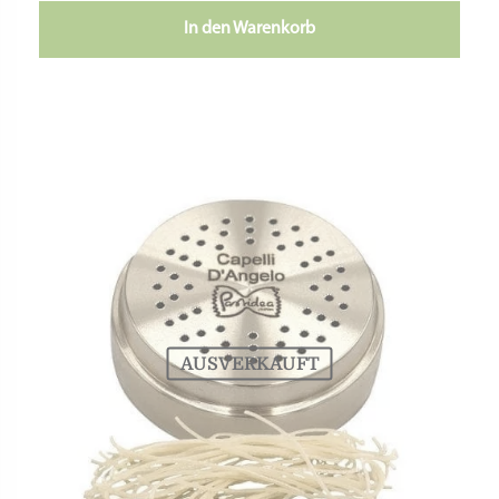
In den Warenkorb
AUSVERKAUFT