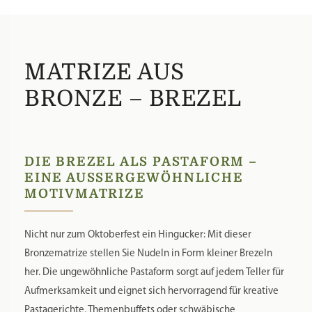
MATRIZE AUS
BRONZE – BREZEL
DIE BREZEL ALS PASTAFORM –
EINE AUSSERGEWÖHNLICHE M
OTIVMATRIZE
Nicht nur zum Oktoberfest ein Hingucker: Mit dieser
Bronzematrize stellen Sie Nudeln in Form kleiner Brezeln
her. Die ungewöhnliche Pastaform sorgt auf jedem Teller für
Aufmerksamkeit und eignet sich hervorragend für kreative
Pastagerichte, Themenbuffets oder schwäbische