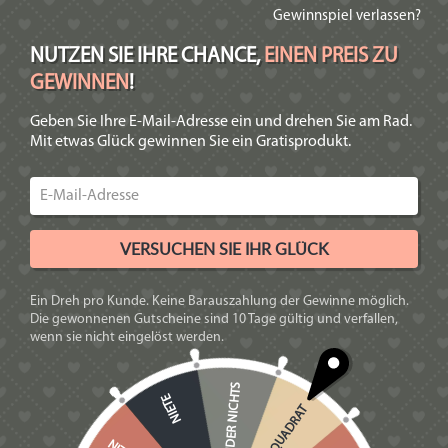
0,00
€
Gewinnspiel verlassen?
NUTZEN SIE IHRE CHANCE,
EINEN PREIS ZU
GEWINNEN
!
Geben Sie Ihre E-Mail-Adresse ein und drehen Sie am Rad.
Mit etwas Glück gewinnen Sie ein Gratisprodukt.
VERSUCHEN SIE IHR GLÜCK
Ein Dreh pro Kunde. Keine Barauszahlung der Gewinne möglich.
Die gewonnenen Gutscheine sind 10 Tage gültig und verfallen,
wenn sie nicht eingelöst werden.
TRAFILE TURCONI S.R.L.
LEIDER NICHTS
NIETE