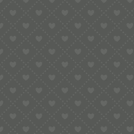
Sortiment
HOME
SHOP
PHILIPS PASTAMAKER 7000 / AVANCE
SERI
WELLENSPÄTZLE MATRIZE PRO-LINIE FÜR PHILIPS PASTAMAKER 