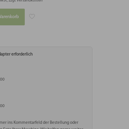
MwSt, zzgl. Versandkosten
Warenkorb
apter erforderlich
000
000
mer ins Kommentarfeld der Bestellung oder