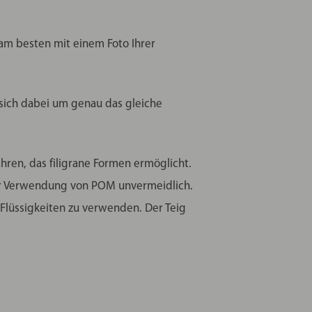
, am besten mit einem Foto Ihrer
 sich dabei um genau das gleiche
ahren, das filigrane Formen ermöglicht.
der Verwendung von POM unvermeidlich.
 Flüssigkeiten zu verwenden. Der Teig