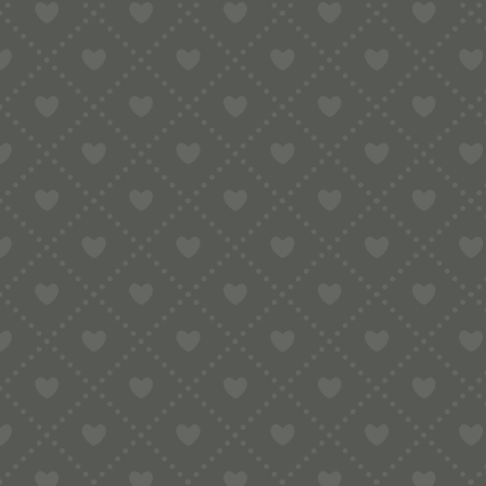
Mit dieser Wellenspätzle Matrize der Pr