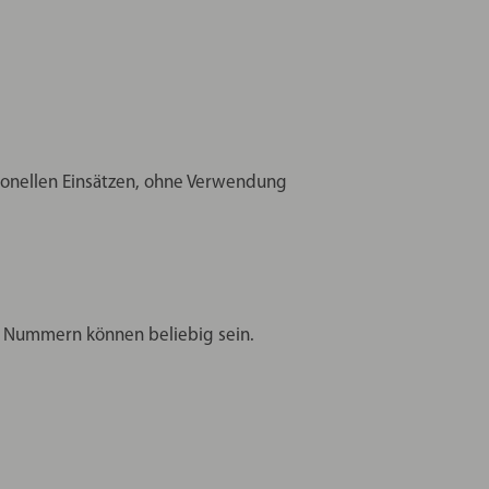
sionellen Einsätzen, ohne Verwendung
i Nummern können beliebig sein.