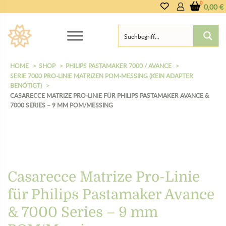
0,00
€
HOME
SHOP
PHILIPS PASTAMAKER 7000 / AVANCE
SERIE 7000 PRO-LINIE MATRIZEN POM-MESSING (KEIN ADAPTER
BENÖTIGT)
CASARECCE MATRIZE PRO-LINIE FÜR PHILIPS PASTAMAKER AVANCE &
7000 SERIES – 9 MM POM/MESSING
Casarecce Matrize Pro-Linie
für Philips Pastamaker Avance
& 7000 Series – 9 mm