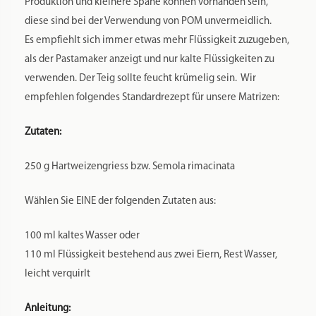
Produktion und kleinere Späne können vorhanden sein,
diese sind bei der Verwendung von POM unvermeidlich.
Es empfiehlt sich immer etwas mehr Flüssigkeit zuzugeben,
als der Pastamaker anzeigt und nur kalte Flüssigkeiten zu
verwenden. Der Teig sollte feucht krümelig sein. Wir
empfehlen folgendes Standardrezept für unsere Matrizen:
Zutaten:
250 g Hartweizengriess bzw. Semola rimacinata
Wählen Sie EINE der folgenden Zutaten aus:
100 ml kaltes Wasser oder
110 ml Flüssigkeit bestehend aus zwei Eiern, Rest Wasser,
leicht verquirlt
Anleitung: