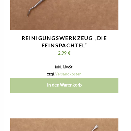
REINIGUNGSWERKZEUG „DIE
FEINSPACHTEL“
2,99
€
inkl. MwSt.
zzgl.
Versandkosten
In den Warenkorb