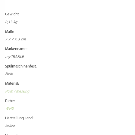
Gewicht
0,13 kg
Maße
7 × 7 × 3 cm
Markenname:
my TRAFILE
Spülmaschinenfest:
Nein
Material:
POM / Messing
Farbe:
Weiß
Herstellung Land:
Italien