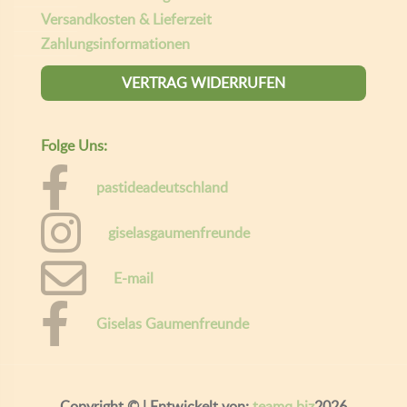
Versandkosten & Lieferzeit
Zahlungsinformationen
VERTRAG WIDERRUFEN
Folge Uns:
pastideadeutschland
giselasgaumenfreunde
E-mail
Giselas Gaumenfreunde
Copyright ©
| Entwickelt von:
teamq.biz
2026