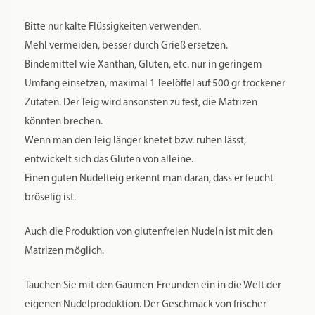
Bitte nur kalte Flüssigkeiten verwenden.
Mehl vermeiden, besser durch Grieß ersetzen.
Bindemittel wie Xanthan, Gluten, etc. nur in geringem
Umfang einsetzen, maximal 1 Teelöffel auf 500 gr trockener
Zutaten. Der Teig wird ansonsten zu fest, die Matrizen
könnten brechen.
Wenn man den Teig länger knetet bzw. ruhen lässt,
entwickelt sich das Gluten von alleine.
Einen guten Nudelteig erkennt man daran, dass er feucht
bröselig ist.
Auch die Produktion von glutenfreien Nudeln ist mit den
Matrizen möglich.
Tauchen Sie mit den Gaumen-Freunden ein in die Welt der
eigenen Nudelproduktion. Der Geschmack von frischer