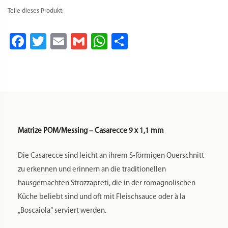
Teile dieses Produkt:
Facebook
Twitter
Email
Gmail
WhatsApp
Teilen
Matrize POM/Messing – Casarecce 9 x 1,1 mm
Die Casarecce sind leicht an ihrem S-förmigen Querschnitt
zu erkennen und erinnern an die traditionellen
hausgemachten Strozzapreti, die in der romagnolischen
Küche beliebt sind und oft mit Fleischsauce oder à la
„Boscaiola“ serviert werden.