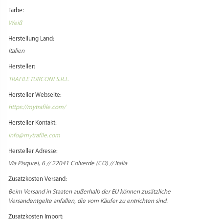
Farbe:
Weiß
Herstellung Land:
Italien
Hersteller:
TRAFILE TURCONI S.R.L.
Hersteller Webseite:
https://mytrafile.com/
Hersteller Kontakt:
info@mytrafile.com
Hersteller Adresse:
Via Pisqurei, 6 // 22041 Colverde (CO) // Italia
Zusatzkosten Versand:
Beim Versand in Staaten außerhalb der EU können zusätzliche
Versandentgelte anfallen, die vom Käufer zu entrichten sind.
Zusatzkosten Import: