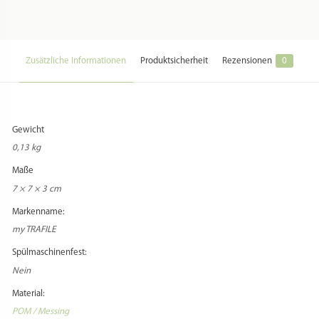
Zusätzliche Informationen
Produktsicherheit
Rezensionen
0
Gewicht
0,13 kg
Maße
7 × 7 × 3 cm
Markenname:
my TRAFILE
Spülmaschinenfest:
Nein
Material:
POM / Messing