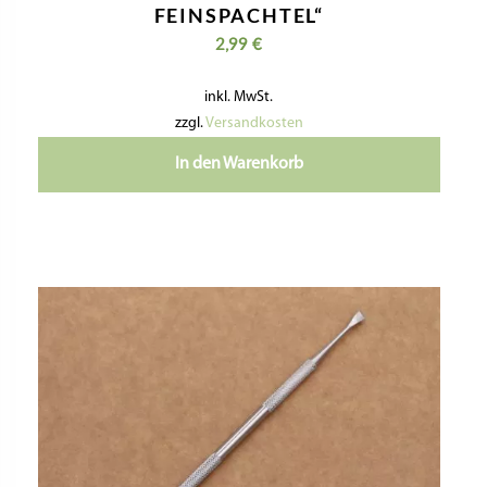
FEINSPACHTEL“
2,99
€
inkl. MwSt.
zzgl.
Versandkosten
In den Warenkorb