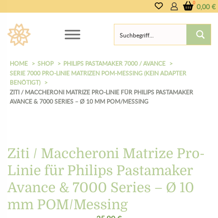
0,00
€
HOME
SHOP
PHILIPS PASTAMAKER 7000 / AVANCE
SERIE 7000 PRO-LINIE MATRIZEN POM-MESSING (KEIN ADAPTER
BENÖTIGT)
ZITI / MACCHERONI MATRIZE PRO-LINIE FÜR PHILIPS PASTAMAKER
AVANCE & 7000 SERIES – Ø 10 MM POM/MESSING
Ziti / Maccheroni Matrize Pro-
Linie für Philips Pastamaker
Avance & 7000 Series – Ø 10
mm POM/Messing