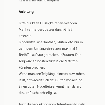
Rest Wasser, leicht verquirlt
Anleitung:
Bitte nur kalte Flüssigkeiten verwenden.
Mehl vermeiden, besser durch Grieß
ersetzen.
Bindemittel wie Xanthan, Gluten, etc. nur in
geringem Umfang einsetzen, maximal 1
Teelöffel auf 500 gr trockener Zutaten. Der
Teig wird ansonsten zu fest, die Matrizen
könnten brechen.
Wenn man den Teig länger knetet bzw. ruhen
lässt, entwickelt sich das Gluten von alleine.
Einen guten Nudelteig erkennt man daran,
dass er feucht bröselig ist.
Auch die Produktion von glutenfreien Nudeln