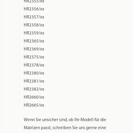
HR2355/xx
HR2356/xx
HR2357/xx
HR2358/xx
HR2359/xx
HR2365/xx
HR2369/xx
HR2375/xx
HR2378/xx
HR2380/xx
HR2381/xx
HR2382/xx
HR2660/xx
HR2665/xx
Wenn Sie unsicher sind, ob Ihr Modell für die
Matrizen passt, schreiben Sie uns gerne eine