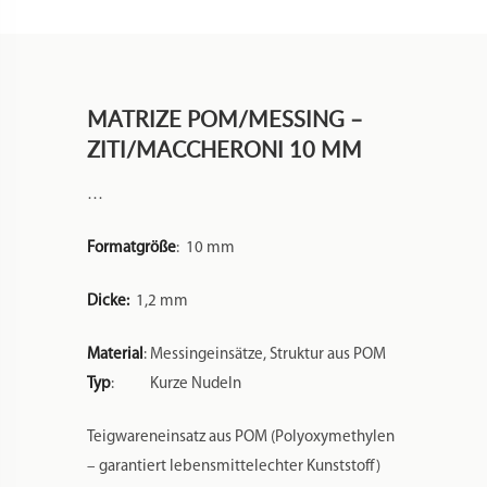
MATRIZE POM/MESSING –
ZITI/MACCHERONI 10 MM
…
Formatgröße
: 10 mm
Dicke:
1,2 mm
Material
: Messingeinsätze, Struktur aus POM
Typ
: Kurze Nudeln
Teigwareneinsatz aus POM (Polyoxymethylen
– garantiert lebensmittelechter Kunststoff)