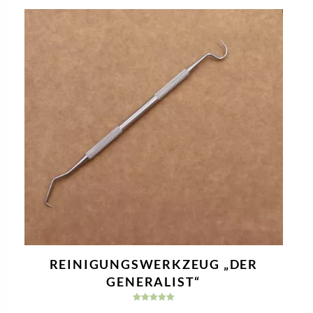
REINIGUNGSWERKZEUG „DER
GENERALIST“
Bewertet