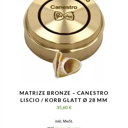
MATRIZE BRONZE – CANESTRO
LISCIO / KORB GLATT Ø 28 MM
35,60
€
inkl. MwSt.