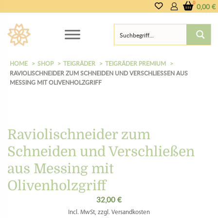
0,00
€
HOME
SHOP
TEIGRÄDER
TEIGRÄDER PREMIUM
RAVIOLISCHNEIDER ZUM SCHNEIDEN UND VERSCHLIESSEN AUS M
ESSING MIT OLIVENHOLZGRIFF
Raviolischneider zum
Schneiden und Verschließen
aus Messing mit
Olivenholzgriff
32,00
€
Incl. MwSt, zzgl. Versandkosten