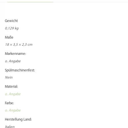
Gewicht
0,129 kg
Maße
18 × 3,5 × 2,3 cm
Markenname:
o. Angabe
Spülmaschinenfest:
Nein
Material:
o. Angabe
Farbe:
o. Angabe
Herstellung Land:
Italien