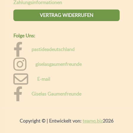
Zahlungsinformationen
VERTRAG WIDERRUFEN
Folge Uns:
pastideadeutschland
giselasgaumenfreunde
E-mail
Giselas Gaumenfreunde
Copyright ©
| Entwickelt von:
teamq.biz
2026