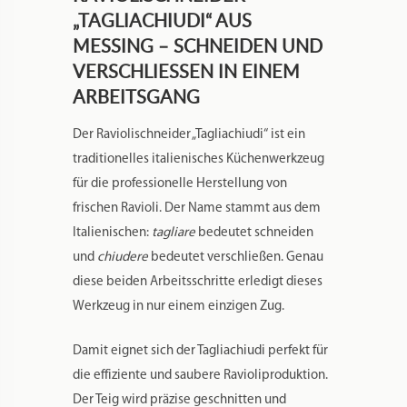
„TAGLIACHIUDI“ AUS
MESSING – SCHNEIDEN UND
VERSCHLIESSEN IN EINEM A
RBEITSGANG
Der Raviolischneider „Tagliachiudi“ ist ein
traditionelles italienisches Küchenwerkzeug
für die professionelle Herstellung von
frischen Ravioli. Der Name stammt aus dem
Italienischen:
tagliare
bedeutet schneiden
und
chiudere
bedeutet verschließen. Genau
diese beiden Arbeitsschritte erledigt dieses
Werkzeug in nur einem einzigen Zug.
Damit eignet sich der Tagliachiudi perfekt für
die effiziente und saubere Ravioliproduktion.
Der Teig wird präzise geschnitten und