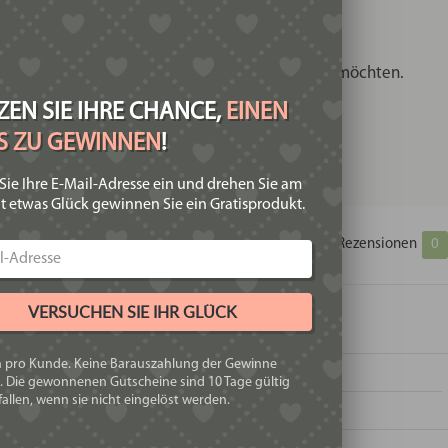
uthentische italienische Ravioli selbst herstellen möchten.
EN SIE IHRE CHANCE,
EINEN
IS ZU GEWINNEN
!
Sie Ihre E-Mail-Adresse ein und drehen Sie am
t etwas Glück gewinnen Sie ein Gratisprodukt.
Zusätzliche Informationen
Produktsicherheit
Rezensionen
0
VERSUCHEN SIE IHR GLÜCK
h pro Kunde. Keine Barauszahlung der Gewinne
. Die gewonnenen Gutscheine sind 10 Tage gültig
allen, wenn sie nicht eingelöst werden.