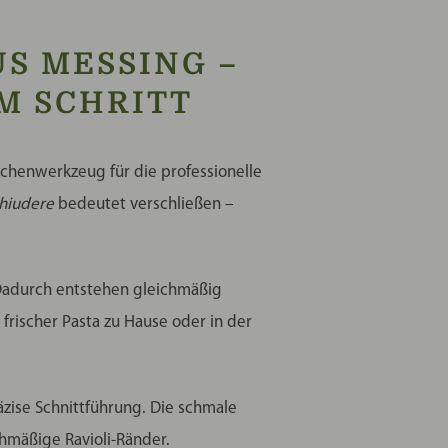
US MESSING –
 SCHRITT
 Küchenwerkzeug für die professionelle
hiudere
bedeutet verschließen –
. Dadurch entstehen gleichmäßig
frischer Pasta zu Hause oder in der
äzise Schnittführung. Die schmale
hmäßige Ravioli-Ränder.