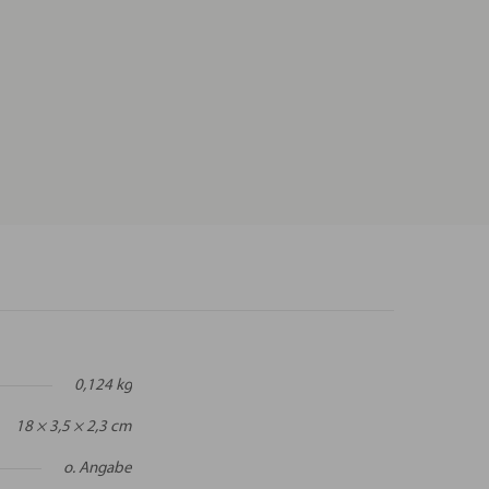
0,124 kg
18 × 3,5 × 2,3 cm
o. Angabe