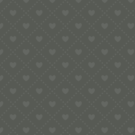
Sortiment
HOME
SHOP
TEIGRÄDER
TEIGRÄDER PREMIUM
RAVI