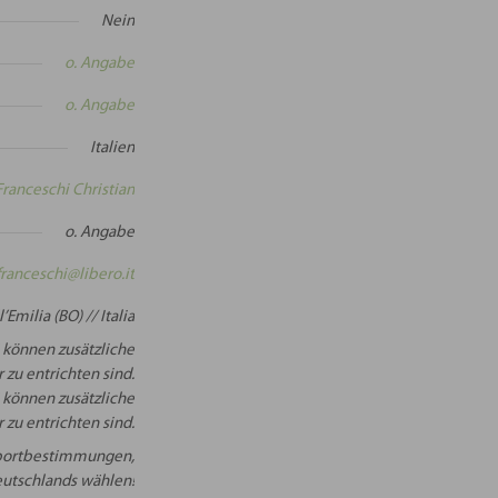
Nein
o. Angabe
o. Angabe
Italien
Franceschi Christian
o. Angabe
franceschi@libero.it
Emilia (BO) // Italia
 können zusätzliche
 zu entrichten sind.
 können zusätzliche
 zu entrichten sind.
Importbestimmungen,
Deutschlands wählen!