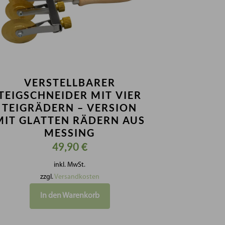
VERSTELLBARER
TEIGSCHNEIDER MIT VIER
TEIGRÄDERN – VERSION
MIT GLATTEN RÄDERN AUS
MESSING
49,90
€
inkl. MwSt.
zzgl.
Versandkosten
In den Warenkorb