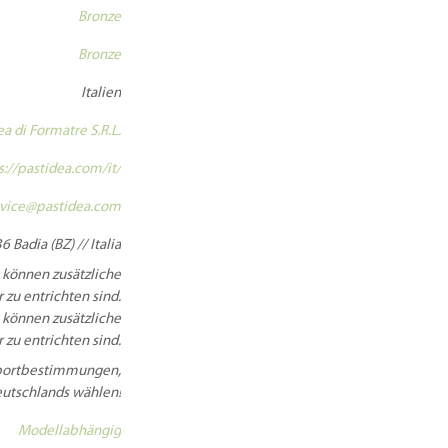
Bronze
Bronze
Italien
ea di Formatre S.R.L.
s://pastidea.com/it/
vice@pastidea.com
6 Badia (BZ) // Italia
 können zusätzliche
 zu entrichten sind.
 können zusätzliche
 zu entrichten sind.
Importbestimmungen,
Deutschlands wählen!
Modellabhängig