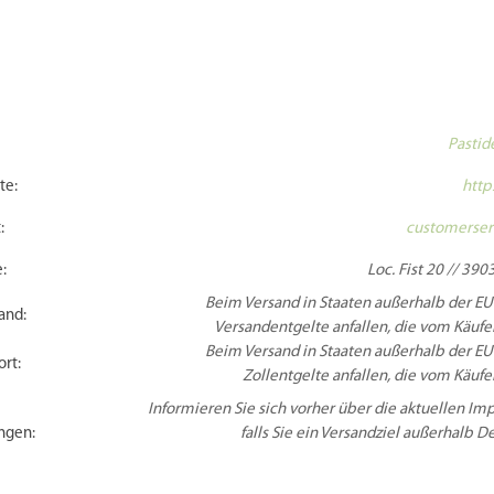
Pastid
te:
http
:
customerser
:
Loc. Fist 20 // 3903
Beim Versand in Staaten außerhalb der EU
and:
Versandentgelte anfallen, die vom Käufer
Beim Versand in Staaten außerhalb der EU
rt:
Zollentgelte anfallen, die vom Käufer
Informieren Sie sich vorher über die aktuellen 
ngen:
falls Sie ein Versandziel außerhalb 