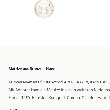
Matrize aus Bronze – Hund
Teigwareneinsatz für Kenwood AT910, AX910, KAX910ME
Mit Adapter kann die Matrize in vielen weiteren Nudelmasc
Firmar, TR50, Häussler, Korngold, Omega. Geliefert wird