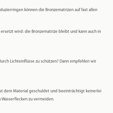
duzierringen können die Bronzematrizen auf fast allen
rsetzt wird: die Bronzematrize bleibt und kann auch in
rch Lichteinflüsse zu schützen? Dann empfehlen wir
ist dem Material geschuldet und beeinträchtigt keinerlei
um Wasserflecken zu vermeiden.