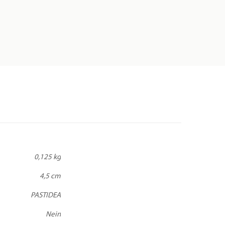
0,125 kg
4,5 cm
PASTIDEA
Nein