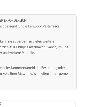
TER ERFORDERLICH
st passend für die Kenwood Pastafresca.
kann sie außerdem in vielen weiteren
en, z. B. Philips Pastamaker Avance, Philips
er und weitere Modelle.
mer ins Kommentarfeld der Bestellung oder
n Foto Ihrer Maschine. Wir helfen Ihnen gerne
S