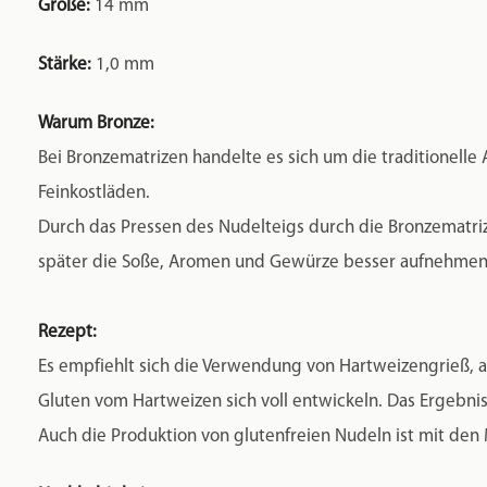
Größe:
14 mm
Stärke:
1,0 mm
Warum Bronze:
Bei Bronzematrizen handelte es sich um die traditionelle 
Feinkostläden.
Durch das Pressen des Nudelteigs durch die Bronzematrize
später die Soße, Aromen und Gewürze besser aufnehmen.
Rezept:
Es empfiehlt sich die Verwendung von Hartweizengrieß, au
Gluten vom Hartweizen sich voll entwickeln. Das Ergebnis 
Auch die Produktion von glutenfreien Nudeln ist mit den