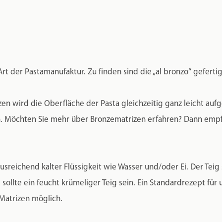
Art der Pastamanufaktur. Zu finden sind die „al bronzo“ gefert
n wird die Oberfläche der Pasta gleichzeitig ganz leicht aufge
 Möchten Sie mehr über Bronzematrizen erfahren? Dann empfe
sreichend kalter Flüssigkeit wie Wasser und/oder Ei. Der Teig
sollte ein feucht krümeliger Teig sein. Ein Standardrezept für
 Matrizen möglich.