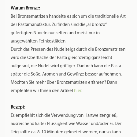
Warum Bronze:
Bei Bronzematrizen handelte es sich um die traditionelle Art
der Pastamanufaktur. Zu finden sind die „al bronzo“
gefertigten Nudeln nur selten und meist nur in
ausgewählten Feinkostläden.
Durch das Pressen des Nudelteigs durch die Bronzematrizen
wird die Oberfläche der Pasta gleichzeitig ganz leicht
aufgeraut, die Nudel wird griffiger. Dadurch kann die Pasta
später die Soße, Aromen und Gewürze besser aufnehmen.
Möchten Sie mehr über Bronzematrizen erfahren? Dann
empfehlen wir Ihnen den Artikel
hier
.
Rezept:
Es empfiehlt sich die Verwendung von Hartweizengrieß,
ausreichend kalter Flüssigkeit wie Wasser und/oder Ei. Der
Teig sollte ca. 8-10 Minuten geknetet werden, nur so kann