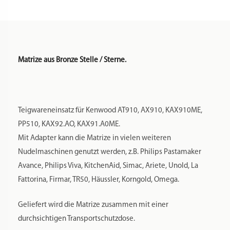
Matrize aus Bronze Stelle / Sterne.
Teigwareneinsatz für Kenwood AT910, AX910, KAX910ME,
PP510, KAX92.AO, KAX91.A0ME.
Mit Adapter kann die Matrize in vielen weiteren
Nudelmaschinen genutzt werden, z.B. Philips Pastamaker
Avance, Philips Viva, KitchenAid, Simac, Ariete, Unold, La
Fattorina, Firmar, TR50, Häussler, Korngold, Omega.
Geliefert wird die Matrize zusammen mit einer
durchsichtigen Transportschutzdose.