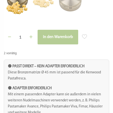
Matrize
In den Warenkorb
Bronze
Alternative:
-
Stelle
/
2 vorrätig
Sterne
Menge
🟢 PASST DIREKT – KEIN ADAPTER ERFORDERLICH
Diese Bronzematrize Ø 45 mm ist passend für die Kenwood
Pastafresca.
🟡 ADAPTER ERFORDERLICH
Mit einem passenden Adapter kann sie außerdem in vielen
weiteren Nudelmaschinen verwendet werden, z. B. Philips
Pastamaker Avance, Philips Pastamaker Viva, Fimar, Häussler
und weitere Modelle.