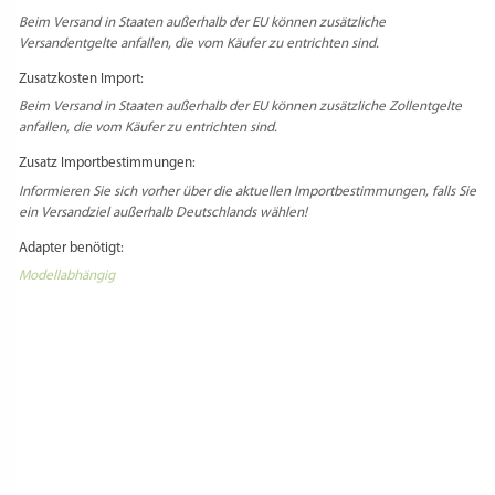
Beim Versand in Staaten außerhalb der EU können zusätzliche
Versandentgelte anfallen, die vom Käufer zu entrichten sind.
Zusatzkosten Import:
Beim Versand in Staaten außerhalb der EU können zusätzliche Zollentgelte
anfallen, die vom Käufer zu entrichten sind.
Zusatz Importbestimmungen:
Informieren Sie sich vorher über die aktuellen Importbestimmungen, falls Sie
ein Versandziel außerhalb Deutschlands wählen!
Adapter benötigt:
Modellabhängig
Select Language
▼
PRODUKTSICHERHEIT
HERSTELLERINFORMATIONEN
1 REZENSION FÜR
MATRIZE BRONZE – STELLE /
STERNE