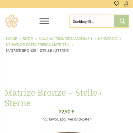
0,00
€
HOME
SHOP
HAUSHALTSNUDELMASCHINEN
KENWOOD
KENWOOD PASTA FRESCA MATRIZEN
MATRIZE BRONZE – STELLE / STERNE
Matrize Bronze – Stelle /
Sterne
32,90
€
Incl. MwSt, zzgl. Versandkosten