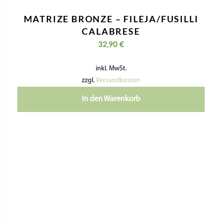
MATRIZE BRONZE – PAPPARDELLE
15×1,1 MM
32,90
€
inkl. MwSt.
zzgl.
Versandkosten
In den Warenkorb