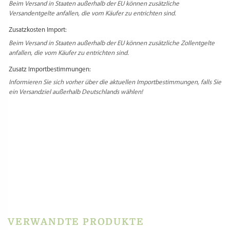
Du musst
angemeldet
sein, um eine Rezension veröffentlichen zu können.