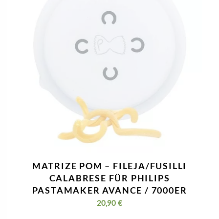
MATRIZE POM – FUSILLI A3 13 MM
GESTREIFT FÜR PHILIPS
PASTAMAKER AVANCE / 7000ER