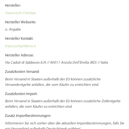
Schreibe die erste Rezension für „Ferretto aus
Messing – zur traditionellen Fusilliherstellung –
Vierkant“
VERWANDTE PRODUKTE
Du musst
angemeldet
sein, um eine Rezension veröffentlichen zu können.