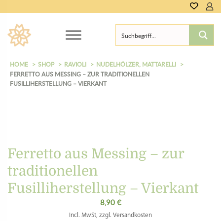
0,00
€
HOME
SHOP
RAVIOLI
NUDELHÖLZER, MATTARELLI
FERRETTO AUS MESSING – ZUR TRADITIONELLEN
FUSILLIHERSTELLUNG – VIERKANT
Ferretto aus Messing – zur
traditionellen
Fusilliherstellung – Vierkant
8,90
€
Incl. MwSt, zzgl. Versandkosten