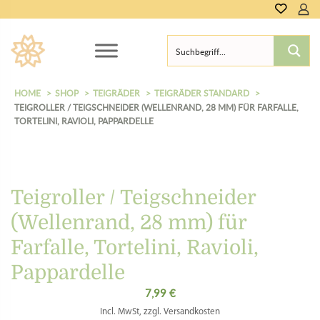
0,00
€
HOME
SHOP
TEIGRÄDER
TEIGRÄDER STANDARD
TEIGROLLER / TEIGSCHNEIDER (WELLENRAND, 28 MM) FÜR FARFALLE,
TORTELINI, RAVIOLI, PAPPARDELLE
Teigroller / Teigschneider
(Wellenrand, 28 mm) für
Farfalle, Tortelini, Ravioli,
Pappardelle
7,99
€
Incl. MwSt, zzgl. Versandkosten