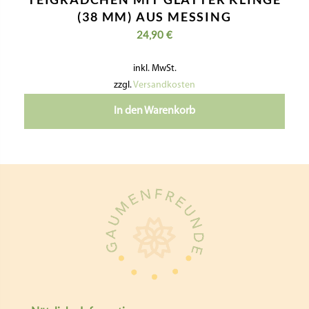
TEIGRÄDCHEN MIT GLATTER KLINGE
(38 MM) AUS MESSING
24,90
€
inkl. MwSt.
zzgl.
Versandkosten
In den Warenkorb