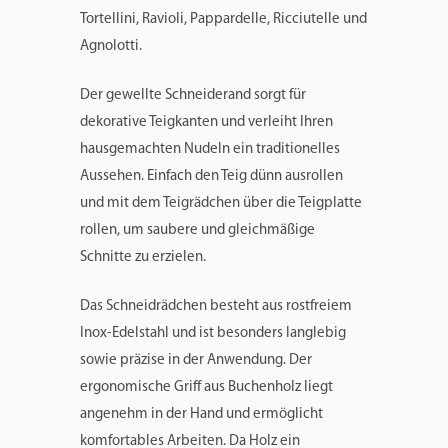
italienische Nudelspezialitäten wie Farfalle,
Tortellini, Ravioli, Pappardelle, Ricciutelle und
Agnolotti.
Der gewellte Schneiderand sorgt für
dekorative Teigkanten und verleiht Ihren
hausgemachten Nudeln ein traditionelles
Aussehen. Einfach den Teig dünn ausrollen
und mit dem Teigrädchen über die Teigplatte
rollen, um saubere und gleichmäßige
Schnitte zu erzielen.
Das Schneidrädchen besteht aus rostfreiem
Inox-Edelstahl und ist besonders langlebig
sowie präzise in der Anwendung. Der
ergonomische Griff aus Buchenholz liegt
angenehm in der Hand und ermöglicht