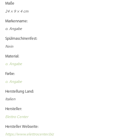
0,085 kg
Maße
24 × 9 × 4 cm
Markenname:
o. Angabe
Spülmaschinenfest:
Nein
Material:
o. Angabe
Farbe:
o. Angabe
Herstellung Land:
Italien
Hersteller:
Elettro Center
Hersteller Webseite: