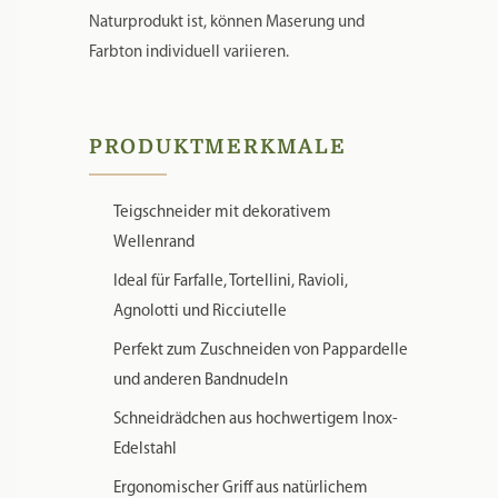
komfortables Arbeiten. Da Holz ein
Naturprodukt ist, können Maserung und
Farbton individuell variieren.
PRODUKTMERKMALE
Teigschneider mit dekorativem
Wellenrand
Ideal für Farfalle, Tortellini, Ravioli,
Agnolotti und Ricciutelle
Perfekt zum Zuschneiden von Pappardelle
und anderen Bandnudeln
Schneidrädchen aus hochwertigem Inox-
Edelstahl