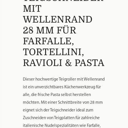
TEIGSCHNEIDER
MIT
WELLENRAND
28 MM FÜR
FARFALLE,
TORTELLINI,
RAVIOLI & PASTA
Dieser hochwertige Teigroller mit Wellenrand
ist ein unverzichtbares Küchenwerkzeug für
alle, die frische Pasta selbst herstellen
möchten. Mit einer Schnittbreite von 28 mm
eignet sich der Teigschneider ideal zum
Zuschneiden von Teigplatten für zahlreiche