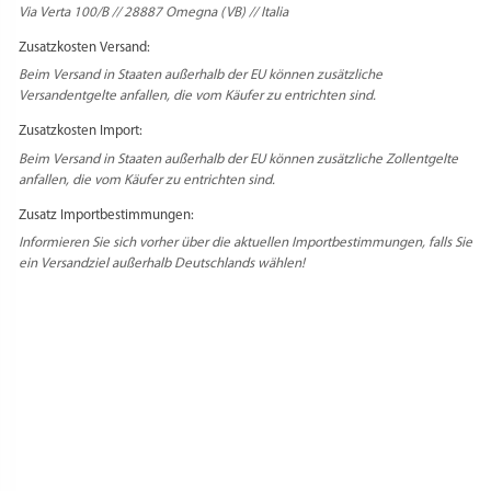
Via Verta 100/B // 28887 Omegna (VB) // Italia
Zusatzkosten Versand:
Beim Versand in Staaten außerhalb der EU können zusätzliche
Versandentgelte anfallen, die vom Käufer zu entrichten sind.
Zusatzkosten Import:
Beim Versand in Staaten außerhalb der EU können zusätzliche Zollentgelte
anfallen, die vom Käufer zu entrichten sind.
Zusatz Importbestimmungen:
Informieren Sie sich vorher über die aktuellen Importbestimmungen, falls Sie
ein Versandziel außerhalb Deutschlands wählen!
PRODUKTSICHERHEIT
HERSTELLERINFORMATIONEN
REZENSIONEN
Es gibt noch keine Rezensionen.