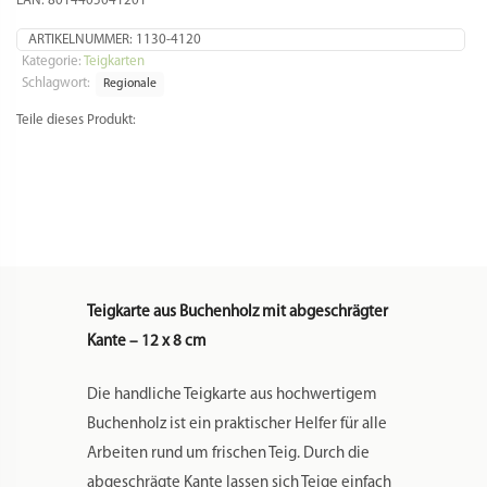
EAN: 8014405041201
Menge
ARTIKELNUMMER:
1130-4120
Kategorie:
Teigkarten
Schlagwort:
Regionale
Teile dieses Produkt:
Teigkarte aus Buchenholz mit abgeschrägter
Kante – 12 x 8 cm
Die handliche Teigkarte aus hochwertigem
Buchenholz ist ein praktischer Helfer für alle
Arbeiten rund um frischen Teig. Durch die
abgeschrägte Kante lassen sich Teige einfach