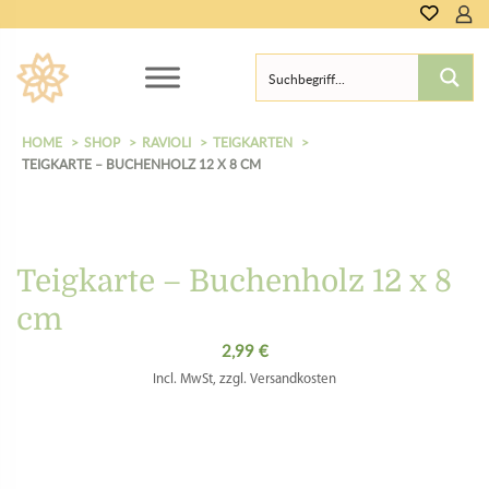
HOME
SHOP
RAVIOLI
TEIGKARTEN
TEIGKARTE – BUCHENHOLZ 12 X 8 CM
Teigkarte – Buchenholz 12 x 8
cm
2,99
€
Incl. MwSt, zzgl. Versandkosten