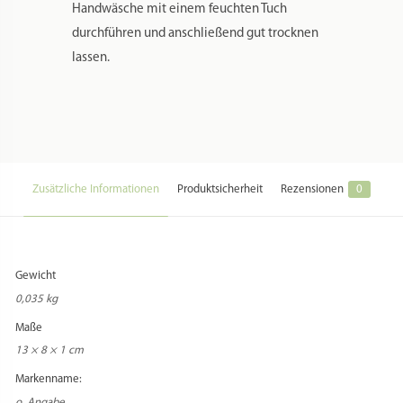
Handwäsche mit einem feuchten Tuch
durchführen und anschließend gut trocknen
lassen.
Zusätzliche Informationen
Produktsicherheit
Rezensionen
0
Gewicht
0,035 kg
Maße
13 × 8 × 1 cm
Markenname:
o. Angabe