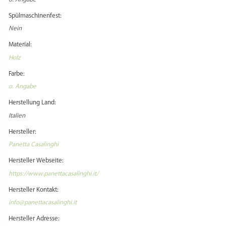
Spülmaschinenfest:
Nein
Material:
Holz
Farbe:
o. Angabe
Herstellung Land:
Italien
Hersteller:
Panetta Casalinghi
Hersteller Webseite:
https://www.panettacasalinghi.it/
Hersteller Kontakt:
info@panettacasalinghi.it
Hersteller Adresse: