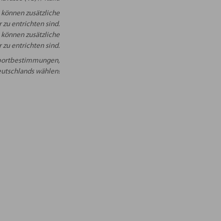
 können zusätzliche
 zu entrichten sind.
 können zusätzliche
 zu entrichten sind.
Importbestimmungen,
Deutschlands wählen!
NEN
lz, Länge 57,5