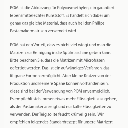
POM ist die Abkürzung für Polyoxymethylen, ein garantiert
lebensmittelechter Kunststoff. Es handelt sich dabei um
genau das gleiche Material, dass auch bei den Philips
Pastamakermatrizen verwendet wird.
POM hat den Vorteil, dass es nicht viel wiegt und man die
Matrizen zur Reinigung in die Spülmaschine geben kann.
Bitte beachten Sie, dass die Matrizen mit Microfräsen
gefertigt werden. Das ist ein aufwändiges Verfahren, das
filigrane Formen ermöglicht. Aber kleine Kratzer von der
Produktion und kleinere Späne können vorhanden sein,
diese sind bei der Verwendung von POM unvermeidlich.
Es empfiehlt sich immer etwas mehr Flüssigkeit zuzugeben,
als der Pastamaker anzeigt und nur kalte Flüssigkeiten zu
verwenden. Der Teig sollte feucht krümelig sein. Wir
empfehlen folgendes Standardrezept für unsere Matrizen: