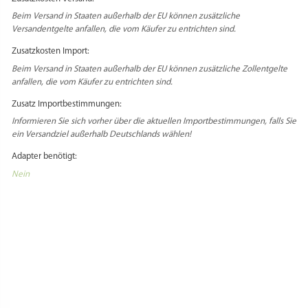
Beim Versand in Staaten außerhalb der EU können zusätzliche
Versandentgelte anfallen, die vom Käufer zu entrichten sind.
Zusatzkosten Import:
Beim Versand in Staaten außerhalb der EU können zusätzliche Zollentgelte
anfallen, die vom Käufer zu entrichten sind.
Zusatz Importbestimmungen:
Informieren Sie sich vorher über die aktuellen Importbestimmungen, falls Sie
ein Versandziel außerhalb Deutschlands wählen!
Adapter benötigt:
Nein
Select Language
▼
PRODUKTSICHERHEIT
HERSTELLERINFORMATIONEN
REZENSIONEN
Es gibt noch keine Rezensionen.