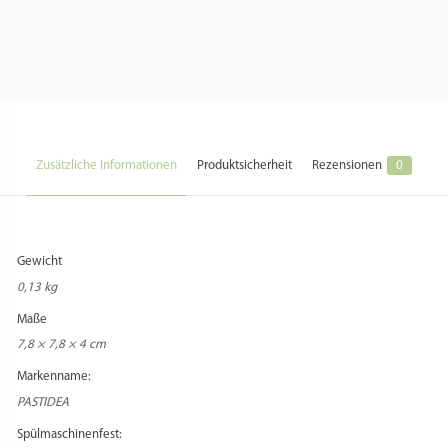
Zusätzliche Informationen
Produktsicherheit
Rezensionen
0
Gewicht
0,13 kg
Maße
7,8 × 7,8 × 4 cm
Markenname:
PASTIDEA
Spülmaschinenfest: