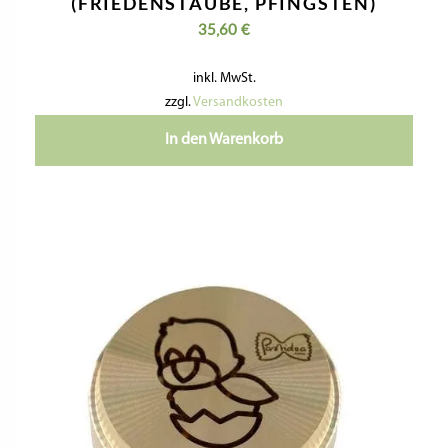
(FRIEDENSTAUBE, PFINGSTEN)
35,60
€
inkl. MwSt.
zzgl.
Versandkosten
In den Warenkorb