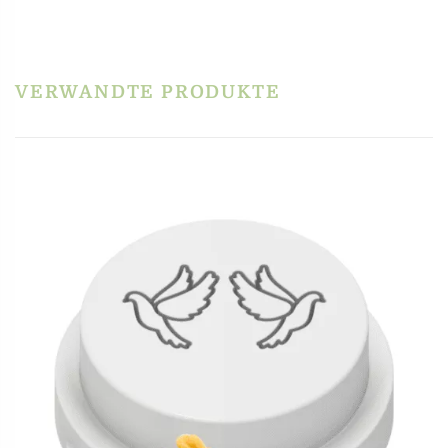
Schreibe die erste Rezension für „Matrize POM –
Feline / Katzenköpfe für Philips Pastamaker
Avance / 7000er“
VERWANDTE PRODUKTE
Du musst
angemeldet
sein, um eine Rezension veröffentlichen zu können.