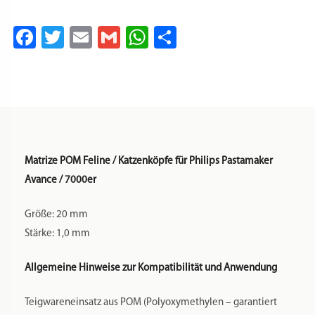
Facebook
Twitter
Email
Gmail
WhatsApp
Teilen
Matrize POM Feline / Katzenköpfe für Philips Pastamaker
Avance / 7000er
Größe: 20 mm
Stärke: 1,0 mm
Allgemeine Hinweise zur Kompatibilität und Anwendung
Teigwareneinsatz aus POM (Polyoxymethylen – garantiert