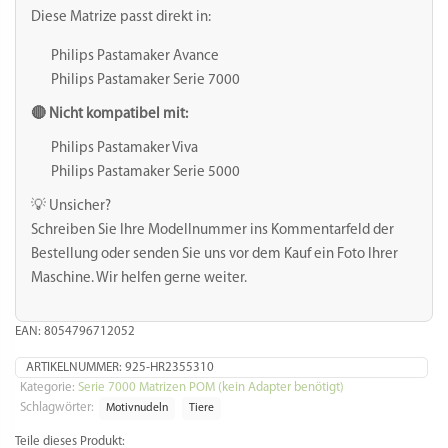
Pastamaker
Diese Matrize passt direkt in:
Avance
/
Philips Pastamaker Avance
7000er
Philips Pastamaker Serie 7000
Menge
🔴 Nicht kompatibel mit:
Philips Pastamaker Viva
Philips Pastamaker Serie 5000
💡 Unsicher?
Schreiben Sie Ihre Modellnummer ins Kommentarfeld der
Bestellung oder senden Sie uns vor dem Kauf ein Foto Ihrer
Maschine. Wir helfen gerne weiter.
EAN: 8054796712052
ARTIKELNUMMER:
925-HR2355310
Kategorie:
Serie 7000 Matrizen POM (kein Adapter benötigt)
Schlagwörter:
Motivnudeln
Tiere
Teile dieses Produkt: