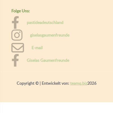
Folge Uns:
pastideadeutschland
giselasgaumenfreunde
E-mail
Giselas Gaumenfreunde
Copyright ©
| Entwickelt von:
teamq.biz
2026