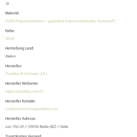
Ja
Material:
POM (Polyoxymethylen – garantiert lebensmittelechter Kunststoff)
Farbe:
Weiß
Herstellung Land:
Italien
Hersteller:
Pastidea di Formatre S.R.L.
Hersteller Webseite:
https://pastidea.com/it/
Hersteller Kontakt:
customerservice@pastidea.com
Hersteller Adresse:
Loc. Fist 20 // 39036 Badia (BZ) // Italia
Zusatzkosten Versand: