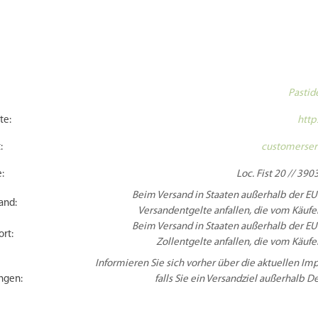
Pastid
te:
http
:
customerser
:
Loc. Fist 20 // 3903
Beim Versand in Staaten außerhalb der EU
and:
Versandentgelte anfallen, die vom Käufer
Beim Versand in Staaten außerhalb der EU
rt:
Zollentgelte anfallen, die vom Käufer
Informieren Sie sich vorher über die aktuellen 
ngen:
falls Sie ein Versandziel außerhalb 