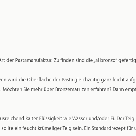
Art der Pastamanufaktur. Zu finden sind die „al bronzo“ gefert
n wird die Oberfläche der Pasta gleichzeitig ganz leicht aufge
 Möchten Sie mehr über Bronzematrizen erfahren? Dann empfe
sreichend kalter Flüssigkeit wie Wasser und/oder Ei. Der Teig
sollte ein feucht krümeliger Teig sein. Ein Standardrezept für