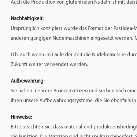
Auch die Produktion von glutenfreien Nudeln ist mit den
Nachhaltigkeit:
Ursprünglich konzipiert wurde das Format der Pastidea-M
anderen gängigen Nudelmaschinen eingesetzt werden. Ma
D.h. auch wenn im Laufe der Zeit die Nudelmaschine durc
Zukunft weiter verwendet werden.
Aufbewahrung:
Sie haben mehrere Bronzematrizen und suchen nach eine
Ihren unsere Aufbewahrungssysteme, die Sie ebenfalls in
Hinweise:
Bitte beachten Sie, dass material-und produktionsbedingt
die Funktion. Die Matrizen sind nicht spülmaschinenfest.