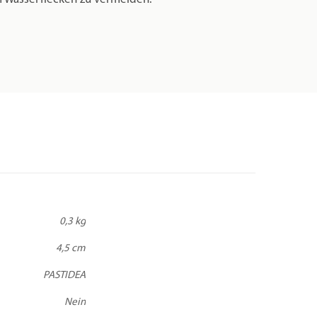
0,3 kg
4,5 cm
PASTIDEA
Nein