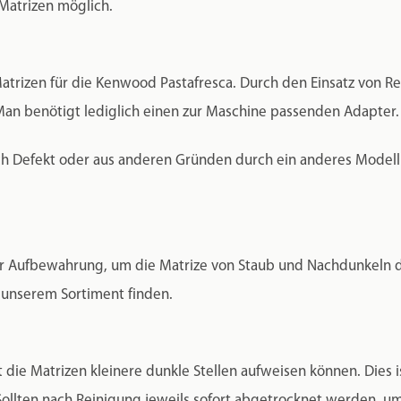
 Matrizen möglich.
atrizen für die Kenwood Pastafresca. Durch den Einsatz von Re
n benötigt lediglich einen zur Maschine passenden Adapter.
h Defekt oder aus anderen Gründen durch ein anderes Modell e
r Aufbewahrung, um die Matrize von Staub und Nachdunkeln du
 unserem Sortiment finden.
 die Matrizen kleinere dunkle Stellen aufweisen können. Dies 
 Sollten nach Reinigung jeweils sofort abgetrocknet werden, 