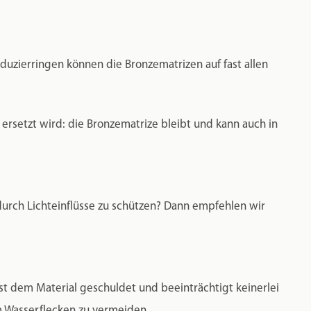
duzierringen können die Bronzematrizen auf fast allen
rsetzt wird: die Bronzematrize bleibt und kann auch in
rch Lichteinflüsse zu schützen? Dann empfehlen wir
ist dem Material geschuldet und beeinträchtigt keinerlei
um Wasserflecken zu vermeiden.