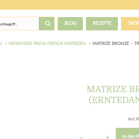
BLOG
REZEPTE
SHO
D
KENWOOD PASTA FRESCA MATRIZEN
MATRIZE BRONZE – T
MATRIZE B
(ERNTEDAN
Incl. 
In den 