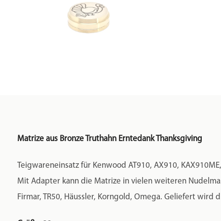
Matrize aus Bronze Truthahn Erntedank Thanksgiving
Teigwareneinsatz für Kenwood AT910, AX910, KAX910ME
Mit Adapter kann die Matrize in vielen weiteren Nudelmasc
Firmar, TR50, Häussler, Korngold, Omega. Geliefert wird