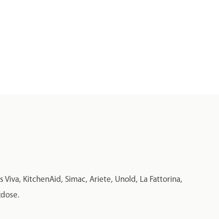
iva, KitchenAid, Simac, Ariete, Unold, La Fattorina,
zdose.