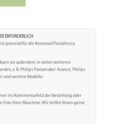
TER ERFORDERLICH
st passend für die Kenwood Pastafresca.
kann sie außerdem in vielen weiteren
en, z. B. Philips Pastamaker Avance, Philips
er und weitere Modelle.
mer ins Kommentarfeld der Bestellung oder
n Foto Ihrer Maschine. Wir helfen Ihnen gerne