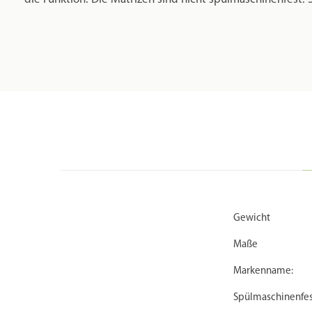
Gewicht
Maße
Markenname:
Spülmaschinenfes