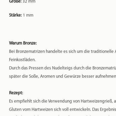
Größe:
32 mm
Stärke:
1 mm
Warum Bronze:
Bei Bronzematrizen handelte es sich um die traditionelle 
Feinkostläden.
Durch das Pressen des Nudelteigs durch die Bronzematrize
später die Soße, Aromen und Gewürze besser aufnehmen.
Rezept:
Es empfiehlt sich die Verwendung von Hartweizengrieß, au
Gluten vom Hartweizen sich voll entwickeln. Das Ergebnis 