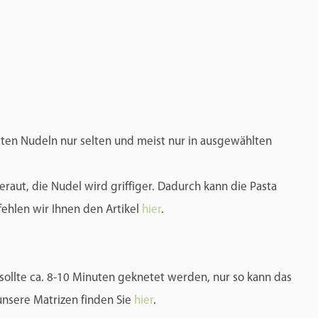
igten Nudeln nur selten und meist nur in ausgewählten
raut, die Nudel wird griffiger. Dadurch kann die Pasta
hlen wir Ihnen den Artikel
hier
.
 sollte ca. 8-10 Minuten geknetet werden, nur so kann das
 unsere Matrizen finden Sie
hier
.