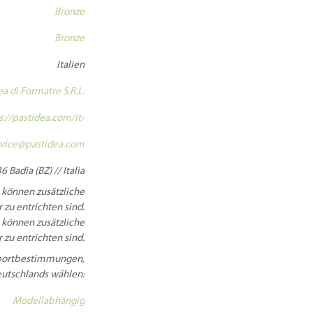
Bronze
Bronze
Italien
ea di Formatre S.R.L.
s://pastidea.com/it/
vice@pastidea.com
6 Badia (BZ) // Italia
 können zusätzliche
 zu entrichten sind.
 können zusätzliche
 zu entrichten sind.
Importbestimmungen,
Deutschlands wählen!
Modellabhängig