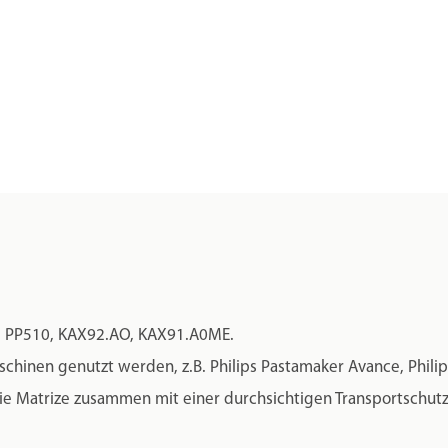
, PP510, KAX92.AO, KAX91.A0ME.
hinen genutzt werden, z.B. Philips Pastamaker Avance, Philips V
 die Matrize zusammen mit einer durchsichtigen Transportschut