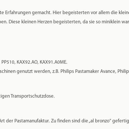
ute Erfahrungen gemacht. Hier begeisterten vor allem die kle
en. Diese kleinen Herzen begeisterten, da sie so miniklein war
, PP510, KAX92.AO, KAX91.A0ME.
hinen genutzt werden, z.B. Philips Pastamaker Avance, Philips V
tigen Transportschutzdose.
Art der Pastamanufaktur. Zu finden sind die „al bronzo“ gefert