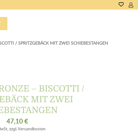
P
SCOTTI / SPRITZGEBÄCK MIT ZWEI SCHIEBESTANGEN
ONZE – BISCOTTI /
EBÄCK MIT ZWEI
EBESTANGEN
47,10
€
MwSt, zzgl. Versandkosten