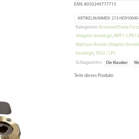
EAN: 8050249777715
ARTIKELNUMMER:
213-HD910040
Kategorien:
Kenwood Pasta Fresc
(Adapter benötigt)
,
MPF1.5/PE15E
Matrizen Bronze (Adapter benöti
benötigt)
,
TR50 / LP5
Schlagwörter:
Die Klassiker
We
Teile dieses Produkt: