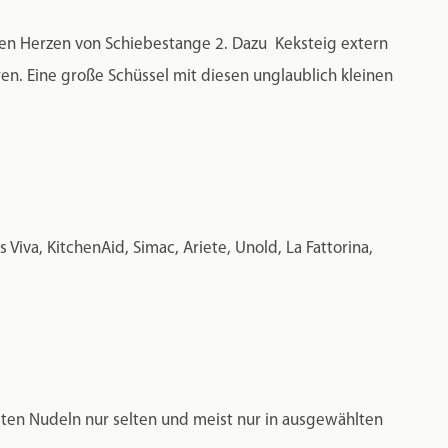
inen Herzen von Schiebestange 2. Dazu Keksteig extern
en. Eine große Schüssel mit diesen unglaublich kleinen
iva, KitchenAid, Simac, Ariete, Unold, La Fattorina,
igten Nudeln nur selten und meist nur in ausgewählten