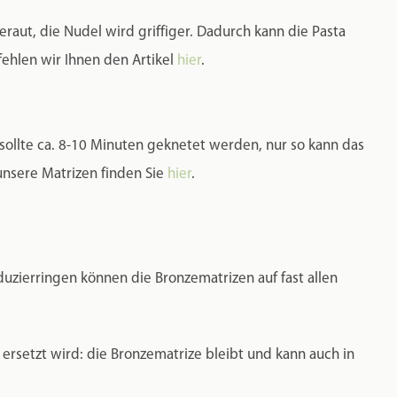
raut, die Nudel wird griffiger. Dadurch kann die Pasta
hlen wir Ihnen den Artikel
hier
.
 sollte ca. 8-10 Minuten geknetet werden, nur so kann das
 unsere Matrizen finden Sie
hier
.
uzierringen können die Bronzematrizen auf fast allen
rsetzt wird: die Bronzematrize bleibt und kann auch in