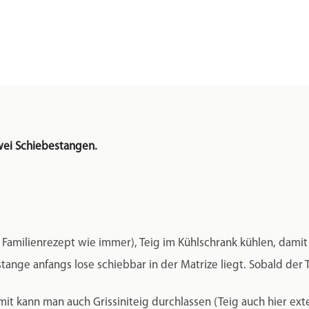
zwei Schiebestangen.
 Familienrezept wie immer), Teig im Kühlschrank kühlen, damit
nge anfangs lose schiebbar in der Matrize liegt. Sobald der Tei
Damit kann man auch Grissiniteig durchlassen (Teig auch hier e