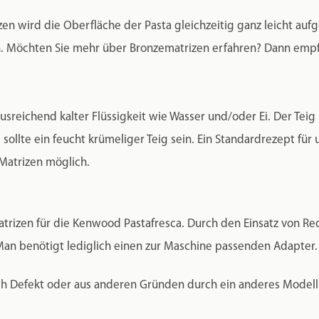
n wird die Oberfläche der Pasta gleichzeitig ganz leicht aufge
 Möchten Sie mehr über Bronzematrizen erfahren? Dann empfe
sreichend kalter Flüssigkeit wie Wasser und/oder Ei. Der Teig
sollte ein feucht krümeliger Teig sein. Ein Standardrezept für
 Matrizen möglich.
trizen für die Kenwood Pastafresca. Durch den Einsatz von Red
n benötigt lediglich einen zur Maschine passenden Adapter.
h Defekt oder aus anderen Gründen durch ein anderes Modell e