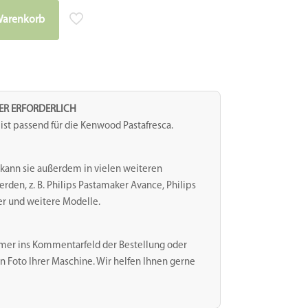
Warenkorb
TER ERFORDERLICH
st passend für die Kenwood Pastafresca.
kann sie außerdem in vielen weiteren
en, z. B. Philips Pastamaker Avance, Philips
er und weitere Modelle.
mer ins Kommentarfeld der Bestellung oder
n Foto Ihrer Maschine. Wir helfen Ihnen gerne