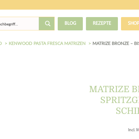
BLOG
REZEPTE
SHO
D
KENWOOD PASTA FRESCA MATRIZEN
MATRIZE BRONZE – BI
MATRIZE BR
SPRITZG
SCHI
Incl. 