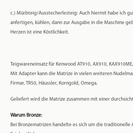
c.) Mürbteig/Ausstecherlesteig: Auch hiermit habe ich g
anfertigen, kühlen, dann zur Ausgabe in die Maschine geb
Herzen ist eine Köstlichkeit.
Teigwareneinsatz für Kenwood AT910, AX910, KAX910ME
Mit Adapter kann die Matrize in vielen weiteren Nudelmasc
Firmar, TR50, Häussler, Korngold, Omega.
Geliefert wird die Matrize zusammen mit einer durchsich
Warum Bronze:
Bei Bronzematrizen handelte es sich um die traditionelle 