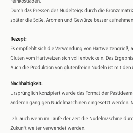
Feinkostläden.
Durch das Pressen des Nudelteigs durch die Bronzematrize
später die Soße, Aromen und Gewürze besser aufnehmen.
Rezept:
Es empfiehlt sich die Verwendung von Hartweizengrieß, au
Gluten vom Hartweizen sich voll entwickeln. Das Ergebnis 
Auch die Produktion von glutenfreien Nudeln ist mit den
Nachhaltigkeit:
Ursprünglich konzipiert wurde das Format der Pastideama
anderen gängigen Nudelmaschinen eingesetzt werden. Ma
D.h. auch wenn im Laufe der Zeit die Nudelmaschine durc
Zukunft weiter verwendet werden.