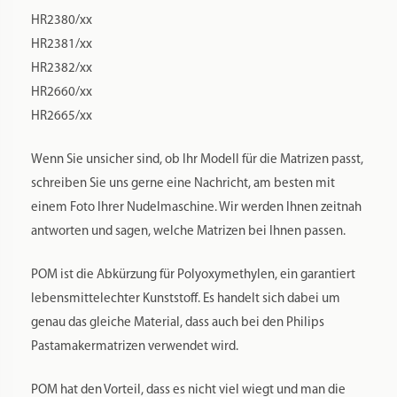
Nudeln später die richtige Rundung nehmen. Maurizio von
Pastidea beherrscht diese Kunst par excellence.
Tauchen Sie mit den Gaumen-Freunde n ein in die Welt der
eigenen Nudelproduktion. Der Geschmack von frischer
selbstgemachter Pasta ist unvergleichlich gut.
Zusätzliche Informationen
Produktsicherheit
Rezensionen
1