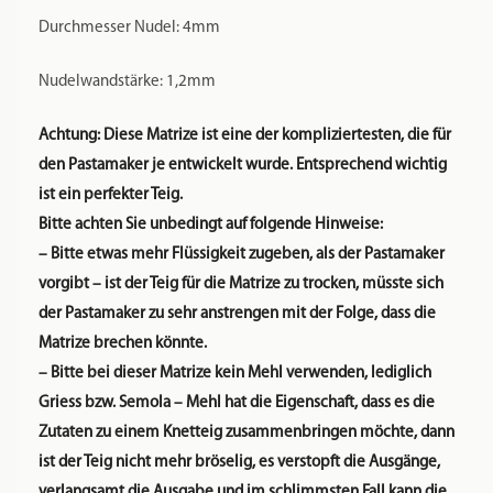
HR2330/xx
HR2331/xx
HR2353/xx
HR2354/xx
HR2355/xx
HR2356/xx
HR2357/xx
HR2358/xx
HR2359/xx
HR2365/xx
HR2369/xx
HR2375/xx
HR2378/xx
HR2380/xx
HR2381/xx
HR2382/xx
HR2660/xx