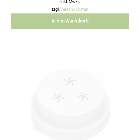
Nützliche Informationen
Kontaktiere Uns
Impressum
Datenschutzerklärung
Geschäftsbedingungen
Widerrufsbelehrung & Widerrufsformular
Versandkosten & Lieferzeit
Zahlungsinformationen
VERTRAG WIDERRUFEN
Folge Uns:
pastideadeutschland