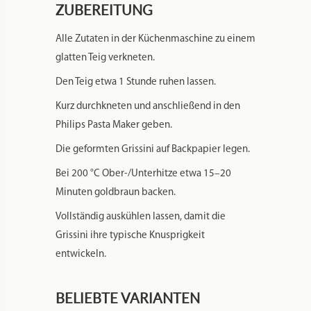
ZUBEREITUNG
Alle Zutaten in der Küchenmaschine zu einem
glatten Teig verkneten.
Den Teig etwa 1 Stunde ruhen lassen.
Kurz durchkneten und anschließend in den
Philips Pasta Maker geben.
Die geformten Grissini auf Backpapier legen.
Bei 200 °C Ober-/Unterhitze etwa 15–20
Minuten goldbraun backen.
Vollständig auskühlen lassen, damit die
Grissini ihre typische Knusprigkeit
entwickeln.
BELIEBTE VARIANTEN