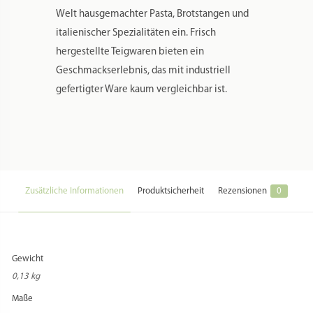
Welt hausgemachter Pasta, Brotstangen und
italienischer Spezialitäten ein. Frisch
hergestellte Teigwaren bieten ein
Geschmackserlebnis, das mit industriell
gefertigter Ware kaum vergleichbar ist.
Zusätzliche Informationen
Produktsicherheit
Rezensionen
0
Gewicht
0,13 kg
Maße