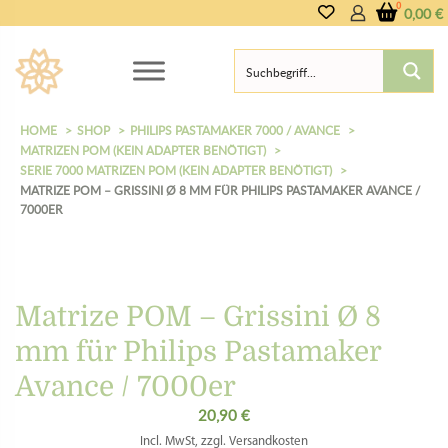
0,00
€
HOME
SHOP
PHILIPS PASTAMAKER 7000 / AVANCE
MATRIZEN POM (KEIN ADAPTER BENÖTIGT)
SERIE 7000 MATRIZEN POM (KEIN ADAPTER BENÖTIGT)
MATRIZE POM – GRISSINI Ø 8 MM FÜR PHILIPS PASTAMAKER AVANCE /
7000ER
Matrize POM – Grissini Ø 8
mm für Philips Pastamaker
Avance / 7000er
20,90
€
Incl. MwSt, zzgl. Versandkosten