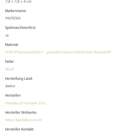
7,8 × 7,8 × 4 cm
Markenname:
PASTIDEA
Spülmaschinenfest:
Ja
Material:
POM (Polyoxymethylen – garantiert lebensmittelechter Kunststoff)
Farbe:
Weiß
Herstellung Land:
Italien
Hersteller:
Pastidea di Formatre S.R.L.
Hersteller Webseite:
https://pastidea.com/it/
Hersteller Kontakt: