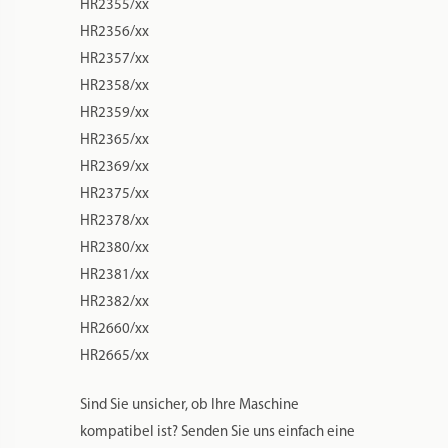
HR2355/xx
HR2356/xx
HR2357/xx
HR2358/xx
HR2359/xx
HR2365/xx
HR2369/xx
HR2375/xx
HR2378/xx
HR2380/xx
HR2381/xx
HR2382/xx
HR2660/xx
HR2665/xx
Sind Sie unsicher, ob Ihre Maschine
kompatibel ist? Senden Sie uns einfach eine