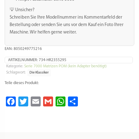
💡 Unsicher?
Schreiben Sie Ihre Modellnummer ins Kommentarfeld der
Bestellung oder senden Sie uns vor dem Kauf ein Foto Ihrer
Maschine. Wir helfen gerne weiter.
EAN: 8050249775216
ARTIKELNUMMER:
734-HR2355295
Kategorie:
Serie 7000 Matrizen POM (kein Adapter benötigt)
Schlagwort:
Die Klassiker
Teile dieses Produkt:
Facebook
Twitter
Email
Gmail
WhatsApp
Teilen