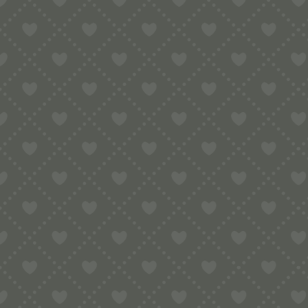
Sortiment
HOME
SHOP
HAUSHALTSNUDELMASCHINEN
KITCHENA