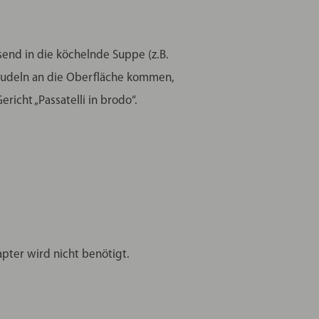
nd in die köchelnde Suppe (z.B.
 Nudeln an die Oberfläche kommen,
richt „Passatelli in brodo“.
pter wird nicht benötigt.