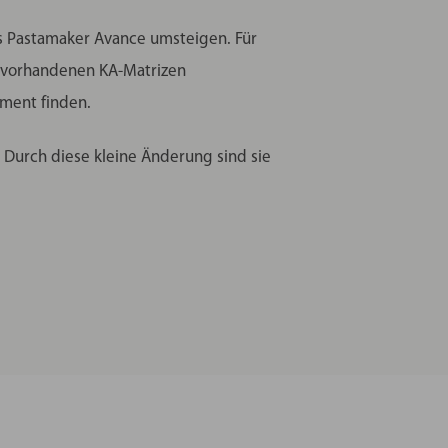
ps Pastamaker Avance umsteigen. Für
ik vorhandenen KA-Matrizen
iment finden.
 Durch diese kleine Änderung sind sie