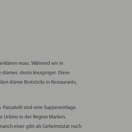
erklären muss. Während wir in
e dünner, desto knuspriger. Diese
ien dünne Brotsticks in Restaurants,
 Passatelli sind eine Suppeneinlage.
ie Urbino in der Region Marken.
manch einer gibt als Geheimzutat noch