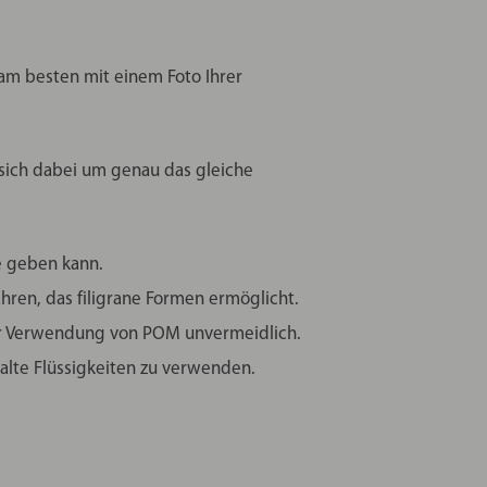
, am besten mit einem Foto Ihrer
 sich dabei um genau das gleiche
e geben kann.
ahren, das filigrane Formen ermöglicht.
der Verwendung von POM unvermeidlich.
alte Flüssigkeiten zu verwenden.