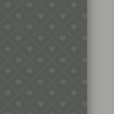
SE PASTAFORM?
ervorragend für: