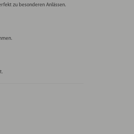
erfekt zu besonderen Anlässen.
ehmen.
t.