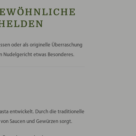
EWÖHNLICHE N
ELDEN
ssen oder als originelle Überraschung
en Nudelgericht etwas Besonderes.
ta entwickelt. Durch die traditionelle
e von Saucen und Gewürzen sorgt.