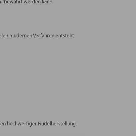
 aufbewahrt werden kann.
vielen modernen Verfahren entsteht
chen hochwertiger Nudelherstellung.