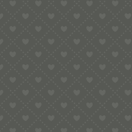
MATRIZE B