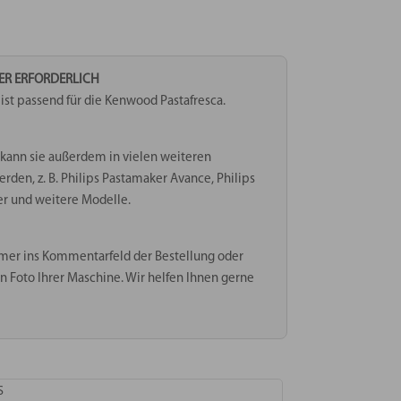
TER ERFORDERLICH
st passend für die Kenwood Pastafresca.
kann sie außerdem in vielen weiteren
en, z. B. Philips Pastamaker Avance, Philips
er und weitere Modelle.
mer ins Kommentarfeld der Bestellung oder
n Foto Ihrer Maschine. Wir helfen Ihnen gerne
S