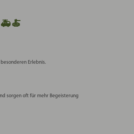
🚑🍝
 besonderen Erlebnis.
und sorgen oft für mehr Begeisterung