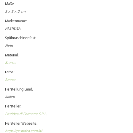
Maße
5 × 5 × 2 cm
Markenname:
PASTIDEA
Spülmaschinenfest:
Nein
Material:
Bronze
Farbe:
Bronze
Herstellung Land:
Italien
Hersteller:
Pastidea di Formatre S.R.L.
Hersteller Webseite:
https://pastidea.com/it/