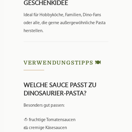
GESCHENKIDEE
Ideal für Hobbyköche, Familien, Dino-Fans
oder alle, die gerne außergewöhnliche Pasta
herstellen.
VERWENDUNGSTIPPS 🍽️
WELCHE SAUCE PASST ZU
DINOSAURIER-PASTA?
Besonders gut passen:
🍅 fruchtige Tomatensaucen
🧀 cremige Käsesaucen