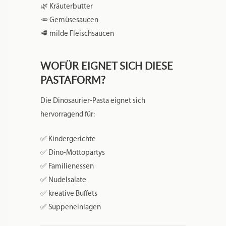
🌿 Kräuterbutter
🥕 Gemüsesaucen
🥩 milde Fleischsaucen
WOFÜR EIGNET SICH DIESE
PASTAFORM?
Die Dinosaurier-Pasta eignet sich
hervorragend für:
✅ Kindergerichte
✅ Dino-Mottopartys
✅ Familienessen
✅ Nudelsalate
✅ kreative Buffets
✅ Suppeneinlagen