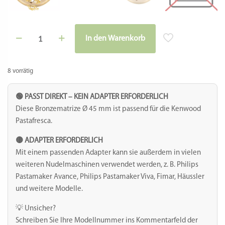
Matrize
In den Warenkorb
Bronze
Alternative:
-
Dinosaurier
Jurassic
8 vorrätig
Edition
Menge
🟢 PASST DIREKT – KEIN ADAPTER ERFORDERLICH
Diese Bronzematrize Ø 45 mm ist passend für die Kenwood
Pastafresca.
🟡 ADAPTER ERFORDERLICH
Mit einem passenden Adapter kann sie außerdem in vielen
weiteren Nudelmaschinen verwendet werden, z. B. Philips
Pastamaker Avance, Philips Pastamaker Viva, Fimar, Häussler
und weitere Modelle.
💡 Unsicher?
Schreiben Sie Ihre Modellnummer ins Kommentarfeld der