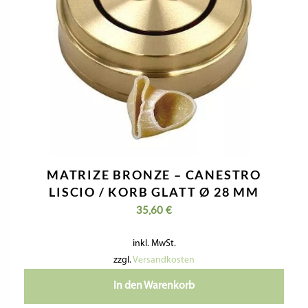
MATRIZE BRONZE – CANESTRO
LISCIO / KORB GLATT Ø 28 MM
35,60
€
inkl. MwSt.
zzgl.
Versandkosten
In den Warenkorb