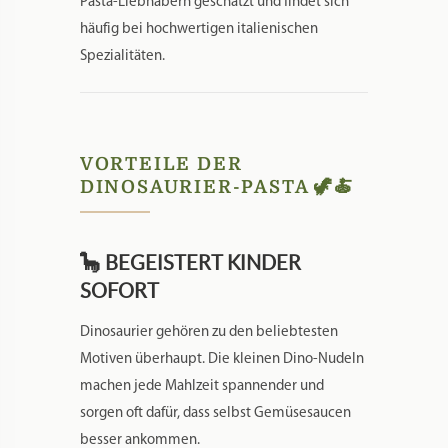
Pasta-Liebhabern geschätzt und findet sich
häufig bei hochwertigen italienischen
Spezialitäten.
VORTEILE DER
DINOSAURIER-PASTA 🦖🍝
🦕 BEGEISTERT KINDER
SOFORT
Dinosaurier gehören zu den beliebtesten
Motiven überhaupt. Die kleinen Dino-Nudeln
machen jede Mahlzeit spannender und
sorgen oft dafür, dass selbst Gemüsesaucen
besser ankommen.