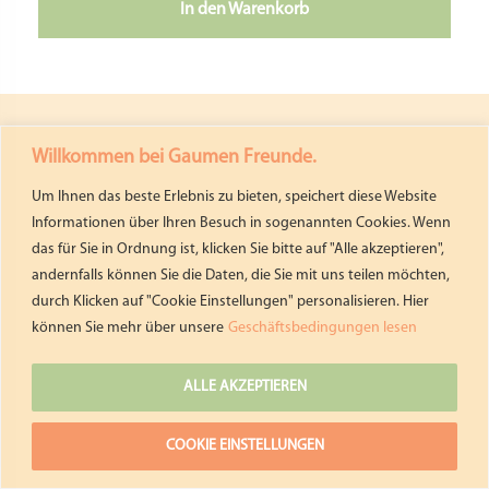
In den Warenkorb
Willkommen bei Gaumen Freunde.
Um Ihnen das beste Erlebnis zu bieten, speichert diese Website
Informationen über Ihren Besuch in sogenannten Cookies. Wenn
das für Sie in Ordnung ist, klicken Sie bitte auf "Alle akzeptieren",
andernfalls können Sie die Daten, die Sie mit uns teilen möchten,
durch Klicken auf "Cookie Einstellungen" personalisieren. Hier
Nützliche Informationen
können Sie mehr über unsere
Geschäftsbedingungen lesen
Kontaktiere Uns
Impressum
ALLE AKZEPTIEREN
Datenschutzerklärung
Geschäftsbedingungen
COOKIE EINSTELLUNGEN
Widerrufsbelehrung & Widerrufsformular