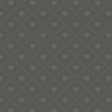
Matrize aus Bronze – Oldtimer