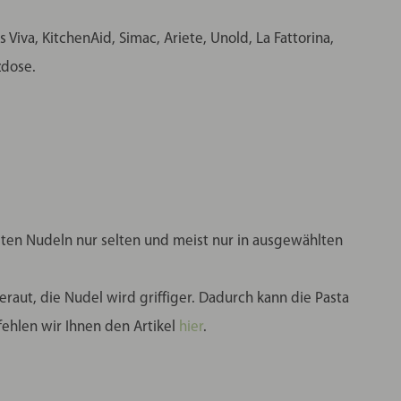
iva, KitchenAid, Simac, Ariete, Unold, La Fattorina,
zdose.
igten Nudeln nur selten und meist nur in ausgewählten
raut, die Nudel wird griffiger. Dadurch kann die Pasta
hlen wir Ihnen den Artikel
hier
.