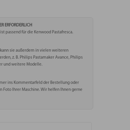
TER ERFORDERLICH
st passend für die Kenwood Pastafresca.
kann sie außerdem in vielen weiteren
en, z. B. Philips Pastamaker Avance, Philips
er und weitere Modelle.
mer ins Kommentarfeld der Bestellung oder
n Foto Ihrer Maschine. Wir helfen Ihnen gerne