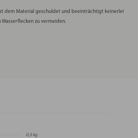
ist dem Material geschuldet und beeinträchtigt keinerlei
um Wasserflecken zu vermeiden.
0,3 kg