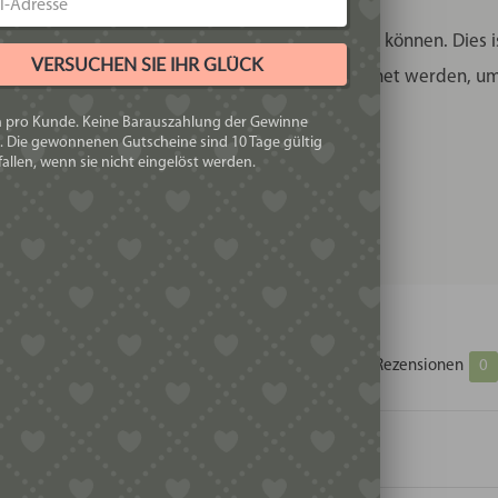
 die Matrizen kleinere dunkle Stellen aufweisen können. Dies 
VERSUCHEN SIE IHR GLÜCK
 Sollten nach Reinigung jeweils sofort abgetrocknet werden, 
h pro Kunde. Keine Barauszahlung der Gewinne
. Die gewonnenen Gutscheine sind 10 Tage gültig
allen, wenn sie nicht eingelöst werden.
Zusätzliche Informationen
Produktsicherheit
Rezensionen
0