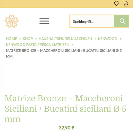
0,00
€
HOME
SHOP
HAUSHALTSNUDELMASCHINEN
KENWOOD
KENWOOD PASTA FRESCA MATRIZEN
MATRIZE BRONZE – MACCHERONI SICILIANI / BUCATINI SICILIANI Ø 5
MM
Matrize Bronze – Maccheroni
Siciliani / Bucatini siciliani Ø 5
mm
32,90
€