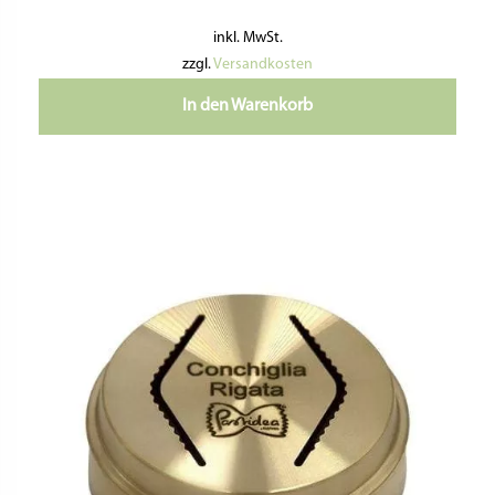
inkl. MwSt.
zzgl.
Versandkosten
In den Warenkorb