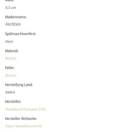
Maße
4,5 cm
Markenname:
PASTIDEA
Spülmaschinenfest:
Nein
Material:
Bronze
Farbe:
Bronze
Herstellung Land:
Italien
Hersteller:
Pastidea di Formatre S.R.L.
Hersteller Webseite:
https://pastidea.com/it/