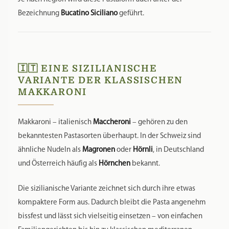
Bezeichnung
Bucatino Siciliano
geführt.
🇮🇹 EINE SIZILIANISCHE
VARIANTE DER KLASSISCHEN
MAKKARONI
Makkaroni – italienisch
Maccheroni
– gehören zu den
bekanntesten Pastasorten überhaupt. In der Schweiz sind
ähnliche Nudeln als
Magronen
oder
Hörnli
, in Deutschland
und Österreich häufig als
Hörnchen
bekannt.
Die sizilianische Variante zeichnet sich durch ihre etwas
kompaktere Form aus. Dadurch bleibt die Pasta angenehm
bissfest und lässt sich vielseitig einsetzen – von einfachen