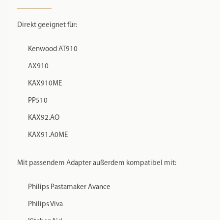
Direkt geeignet für:
Kenwood AT910
AX910
KAX910ME
PP510
KAX92.AO
KAX91.A0ME
Mit passendem Adapter außerdem kompatibel mit:
Philips Pastamaker Avance
Philips Viva