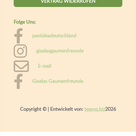
VERTRAG WIDERRUFEN
Folge Uns:
pastideadeutschland
giselasgaumenfreunde
E-mail
Giselas Gaumenfreunde
Copyright ©
| Entwickelt von:
teamq.biz
2026