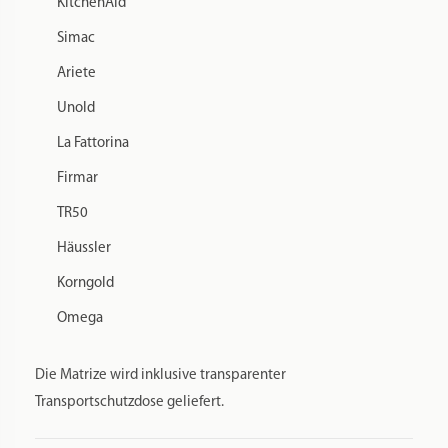
KitchenAid
Simac
Ariete
Unold
La Fattorina
Firmar
TR50
Häussler
Korngold
Omega
Die Matrize wird inklusive transparenter
Transportschutzdose geliefert.