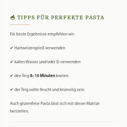
🥣 TIPPS FÜR PERFEKTE PASTA
Für beste Ergebnisse empfehlen wir:
✔ Hartweizengrieß verwenden
✔ kaltes Wasser und/oder Ei verwenden
✔ den Teig
8–10 Minuten
kneten
✔ der Teig sollte feucht und krümelig sein
Auch glutenfreie Pasta lässt sich mit dieser Matrize
herstellen.