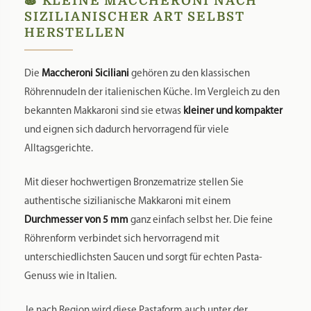
🍝 KLEINE MACCHERONI NACH
SIZILIANISCHER ART SELBST
HERSTELLEN
Die
Maccheroni Siciliani
gehören zu den klassischen
Röhrennudeln der italienischen Küche. Im Vergleich zu den
bekannten Makkaroni sind sie etwas
kleiner und kompakter
und eignen sich dadurch hervorragend für viele
Alltagsgerichte.
Mit dieser hochwertigen Bronzematrize stellen Sie
authentische sizilianische Makkaroni mit einem
Durchmesser von 5 mm
ganz einfach selbst her. Die feine
Röhrenform verbindet sich hervorragend mit
unterschiedlichsten Saucen und sorgt für echten Pasta-
Genuss wie in Italien.
Je nach Region wird diese Pastaform auch unter der