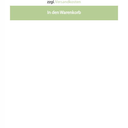
inkl. MwSt.
zzgl.
Versandkosten
In den Warenkorb