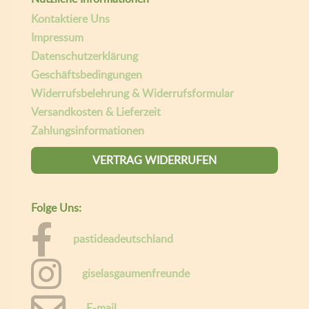
Willkommen bei Gaumen Freunde.
Um Ihnen das beste Erlebnis zu bieten, speichert diese Website
Informationen über Ihren Besuch in sogenannten Cookies. Wenn
das für Sie in Ordnung ist, klicken Sie bitte auf "Alle akzeptieren",