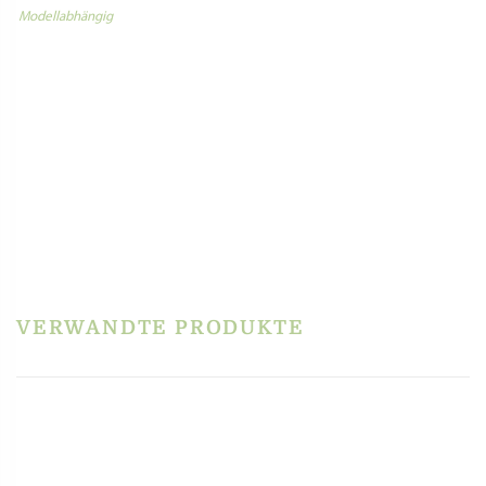
MATRIZE BRONZE – ADVENT
35,60
€
inkl. MwSt.
zzgl.
Versandkosten
In den Warenkorb