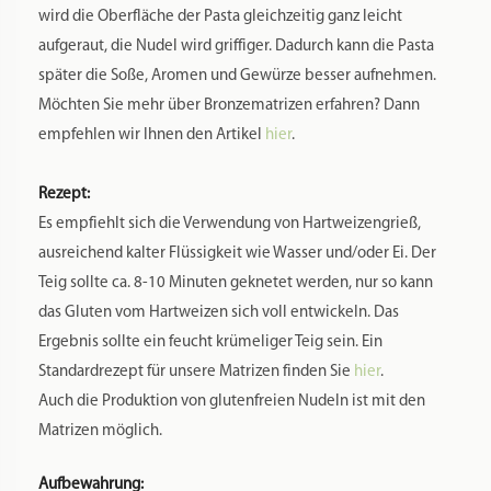
wird die Oberfläche der Pasta gleichzeitig ganz leicht
aufgeraut, die Nudel wird griffiger. Dadurch kann die Pasta
später die Soße, Aromen und Gewürze besser aufnehmen.
Möchten Sie mehr über Bronzematrizen erfahren? Dann
empfehlen wir Ihnen den Artikel
hier
.
Rezept:
Es empfiehlt sich die Verwendung von Hartweizengrieß,
ausreichend kalter Flüssigkeit wie Wasser und/oder Ei. Der
Teig sollte ca. 8-10 Minuten geknetet werden, nur so kann
das Gluten vom Hartweizen sich voll entwickeln. Das
Ergebnis sollte ein feucht krümeliger Teig sein. Ein
Standardrezept für unsere Matrizen finden Sie
hier
.
Auch die Produktion von glutenfreien Nudeln ist mit den
Matrizen möglich.
Aufbewahrung: