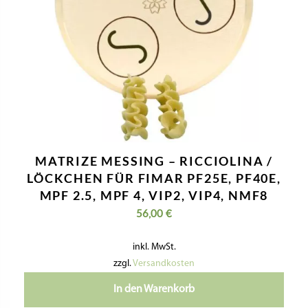
MATRIZE MESSING – RICCIOLINA /
LÖCKCHEN FÜR FIMAR PF25E, PF40E,
MPF 2.5, MPF 4, VIP2, VIP4, NMF8
56,00
€
inkl. MwSt.
zzgl.
Versandkosten
In den Warenkorb