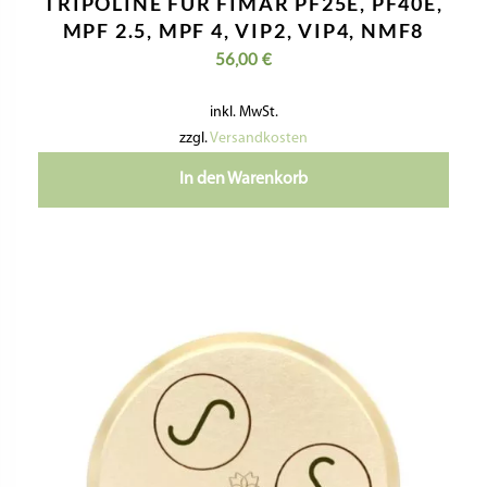
MPF 2.5, MPF 4, VIP2, VIP4, NMF8
56,00
€
inkl. MwSt.
zzgl.
Versandkosten
In den Warenkorb