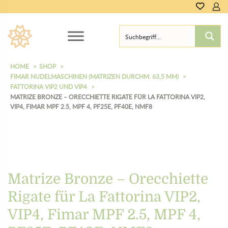
0,00
€
HOME
SHOP
FIMAR NUDELMASCHINEN (MATRIZEN DURCHM. 63,5 MM)
FATTORINA VIP2 UND VIP4
MATRIZE BRONZE – ORECCHIETTE RIGATE FÜR LA FATTORINA VIP2,
VIP4, FIMAR MPF 2.5, MPF 4, PF25E, PF40E, NMF8
Matrize Bronze – Orecchiette
Rigate für La Fattorina VIP2,
VIP4, Fimar MPF 2.5, MPF 4,