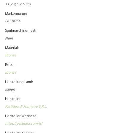
11 × 9,5 × 5 cm
Markenname:
PASTIDEA
Spülmaschinenfest:
Nein
Material:
Bronze
Farbe:
Bronze
Herstellung Land:
Italien
Hersteller:
Pastidea di Formatre S.R.L.
Hersteller Webseite:
https://pastidea.com/it/
Hersteller Kontakt: