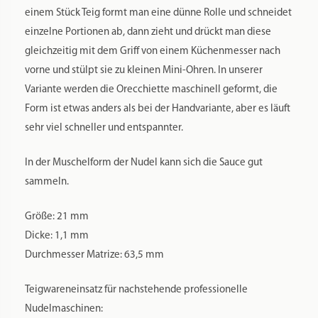
einem Stück Teig formt man eine dünne Rolle und schneidet
einzelne Portionen ab, dann zieht und drückt man diese
gleichzeitig mit dem Griff von einem Küchenmesser nach
vorne und stülpt sie zu kleinen Mini-Ohren. In unserer
Variante werden die Orecchiette maschinell geformt, die
Form ist etwas anders als bei der Handvariante, aber es läuft
sehr viel schneller und entspannter.
In der Muschelform der Nudel kann sich die Sauce gut
sammeln.
Größe: 21 mm
Dicke: 1,1 mm
Durchmesser Matrize: 63,5 mm
Teigwareneinsatz für nachstehende professionelle
Nudelmaschinen: