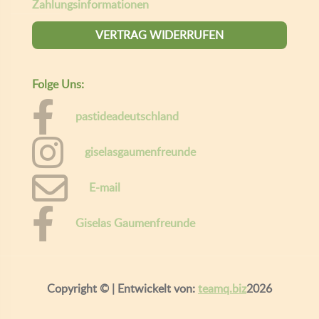
VERTRAG WIDERRUFEN
Folge Uns:
pastideadeutschland
giselasgaumenfreunde
E-mail
Giselas Gaumenfreunde
Copyright ©
| Entwickelt von:
teamq.biz
2026