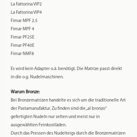
La Fattorina VIP2
La Fattorina VIP4
Fimar MPF 2.5
Fimar MPF 4
Fimar PF25E
Fimar PF40E
Fimar NMF8
Es wird kein Adapter o.ä. benötigt. Die Matrize passt direkt
in die o.g. Nudelmaschinen.
Warum Bronze:
Bei Bronzematrizen handelte es sich um die traditionelle Art
der Pastamanufaktur. Zu finden sind die „al bronzo“
gefertigten Nudeln nur selten und meist nur in
ausgewählten Feinkostläden.
Durch das Pressen des Nudelteigs durch die Bronzematrizen