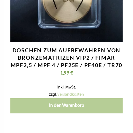
DÖSCHEN ZUM AUFBEWAHREN VON
BRONZEMATRIZEN VIP2 / FIMAR
MPF2,5 / MPF 4 / PF25E / PF40E / TR70
1,99
€
inkl. MwSt.
zzgl.
Versandkosten
In den Warenkorb