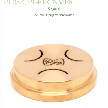
PF25E, PF40E, NMF8
52,40
€
Incl. MwSt, zzgl. Versandkosten