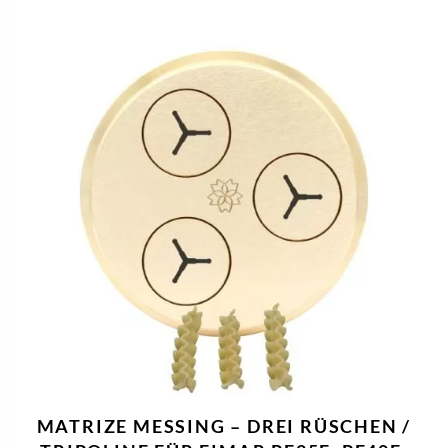
MATRIZE MESSING – DREI RÜSCHEN /
TRIPOLINE FÜR FIMAR PF25E, PF40E,