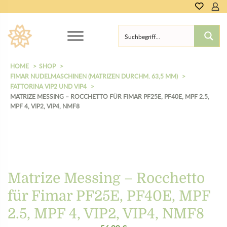
0,00
€
HOME
SHOP
FIMAR NUDELMASCHINEN (MATRIZEN DURCHM. 63,5 MM)
FATTORINA VIP2 UND VIP4
MATRIZE MESSING – ROCCHETTO FÜR FIMAR PF25E, PF40E, MPF 2.5,
MPF 4, VIP2, VIP4, NMF8
Matrize Messing – Rocchetto
für Fimar PF25E, PF40E, MPF
2.5, MPF 4, VIP2, VIP4, NMF8