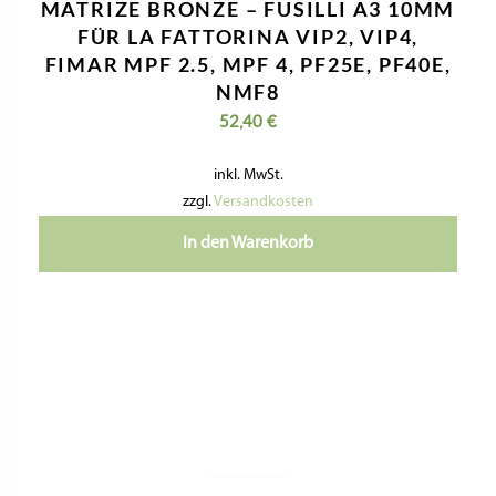
MATRIZE BRONZE – PAPPARDELLE
15MM – LA FATTORINA VIP2, VIP4,
FIMAR MPF 2.5, MPF 4, PF25E, PF40E,
NMF8
52,40
€
inkl. MwSt.
zzgl.
Versandkosten
In den Warenkorb