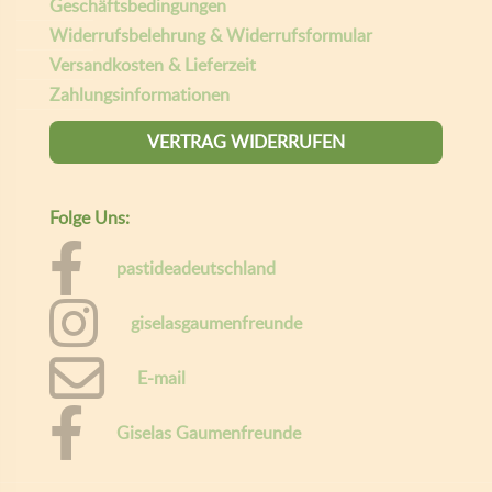
Willkommen bei Gaumen Freunde.
Um Ihnen das beste Erlebnis zu bieten, speichert diese Website
Informationen über Ihren Besuch in sogenannten Cookies. Wenn
das für Sie in Ordnung ist, klicken Sie bitte auf "Alle akzeptieren",
andernfalls können Sie die Daten, die Sie mit uns teilen möchten,
durch Klicken auf "Cookie Einstellungen" personalisieren. Hier
können Sie mehr über unsere
Geschäftsbedingungen lesen
ALLE AKZEPTIEREN