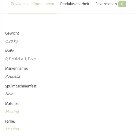
Zusätzliche Informationen
Produktsicherheit
Rezensionen
0
Gewicht
0,28 kg
Maße
0,5 × 0,5 × 1,5 cm
Markenname:
Rosinella
Spülmaschinenfest:
Nein
Material:
Messing
Farbe:
Messing