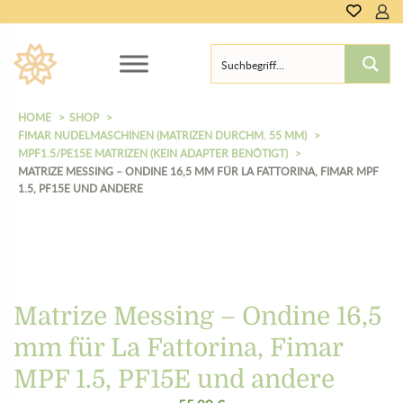
HOME
SHOP
FIMAR NUDELMASCHINEN (MATRIZEN DURCHM. 55 MM)
MPF1.5/PE15E MATRIZEN (KEIN ADAPTER BENÖTIGT)
MATRIZE MESSING – ONDINE 16,5 MM FÜR LA FATTORINA, FIMAR MPF
1.5, PF15E UND ANDERE
Matrize Messing – Ondine 16,5
mm für La Fattorina, Fimar
MPF 1.5, PF15E und andere