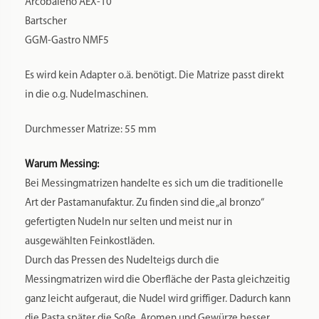
Arcobaleno AEX-10
Bartscher
GGM-Gastro NMF5
Es wird kein Adapter o.ä. benötigt. Die Matrize passt direkt
in die o.g. Nudelmaschinen.
Durchmesser Matrize: 55 mm
Warum Messing:
Bei Messingmatrizen handelte es sich um die traditionelle
Art der Pastamanufaktur. Zu finden sind die „al bronzo“
gefertigten Nudeln nur selten und meist nur in
ausgewählten Feinkostläden.
Durch das Pressen des Nudelteigs durch die
Messingmatrizen wird die Oberfläche der Pasta gleichzeitig
ganz leicht aufgeraut, die Nudel wird griffiger. Dadurch kann
die Pasta später die Soße, Aromen und Gewürze besser