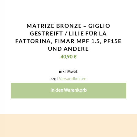
MATRIZE BRONZE – GIGLIO
GESTREIFT / LILIE FÜR LA
FATTORINA, FIMAR MPF 1.5, PF15E
UND ANDERE
40,90
€
inkl. MwSt.
zzgl.
Versandkosten
In den Warenkorb