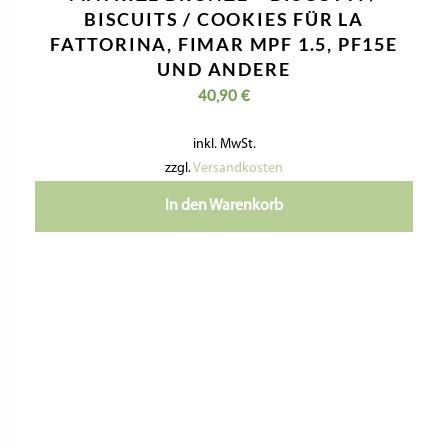
BISCUITS / COOKIES FÜR LA
FATTORINA, FIMAR MPF 1.5, PF15E
UND ANDERE
40,90
€
inkl. MwSt.
zzgl.
Versandkosten
In den Warenkorb