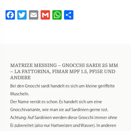
1.5,
PF15E
Facebook
Twitter
Email
Gmail
WhatsApp
Teilen
und
andere
Menge
MATRIZE MESSING – GNOCCHI SARDI 25 MM
– LA FATTORINA, FIMAR MPF 1.5, PF15E UND
ANDERE
Bei den Gnocchi sardi handelt es sich um kleine geriffelte
Muscheln.
Der Name verrät es schon. Es handelt sich um eine
Gnocchivariante, wie man sie auf Sardinien gerne isst.
Achtung: Auf Sardinien werden diese Gnocchi immer ohne
Ei zubereitet (also nur Hartweizen und Wasser). In anderen