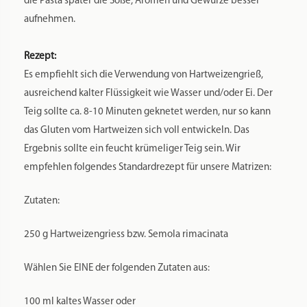
die Pasta später die Soße, Aromen und Gewürze besser
aufnehmen.
Rezept:
Es empfiehlt sich die Verwendung von Hartweizengrieß,
ausreichend kalter Flüssigkeit wie Wasser und/oder Ei. Der
Teig sollte ca. 8-10 Minuten geknetet werden, nur so kann
das Gluten vom Hartweizen sich voll entwickeln. Das
Ergebnis sollte ein feucht krümeliger Teig sein. Wir
empfehlen folgendes Standardrezept für unsere Matrizen:
Zutaten:
250 g Hartweizengriess bzw. Semola rimacinata
Wählen Sie EINE der folgenden Zutaten aus:
100 ml kaltes Wasser oder