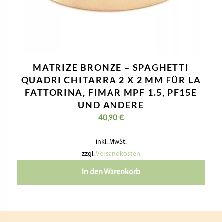
MATRIZE BRONZE – SPAGHETTI
QUADRI CHITARRA 2 X 2 MM FÜR LA
FATTORINA, FIMAR MPF 1.5, PF15E
UND ANDERE
40,90
€
inkl. MwSt.
zzgl.
Versandkosten
In den Warenkorb