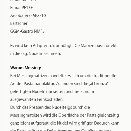
Fimar MPF 1.5
Fimar PF15E
Arcobaleno AEX-10
Bartscher
GGM-Gastro NMF5
Es wird kein Adapter o.ä. benötigt. Die Matrize passt direkt
in die o.g. Nudelmaschinen.
Warum Messing:
Bei Messingmatrizen handelte es sich um die traditionelle
Art der Pastamanufaktur. Zu finden sind die „al bronzo“
gefertigten Nudeln nur selten und meist nur in
ausgewählten Feinkostläden.
Durch das Pressen des Nudelteigs durch die
Messingmatrizen wird die Oberfläche der Pasta gleichzeitig
ganz leicht aufgeraut, die Nudel wird griffiger. Dadurch kann