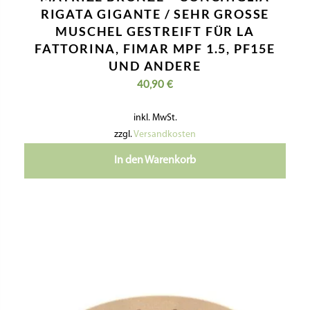
RIGATA GIGANTE / SEHR GROSSE M
USCHEL GESTREIFT FÜR LA F
ATTORINA, FIMAR MPF 1.5, PF15E U
ND ANDERE
40,90
€
inkl. MwSt.
zzgl.
Versandkosten
In den Warenkorb