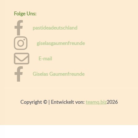
Folge Uns:
pastideadeutschland
giselasgaumenfreunde
E-mail
Giselas Gaumenfreunde
Copyright ©
| Entwickelt von:
teamq.biz
2026