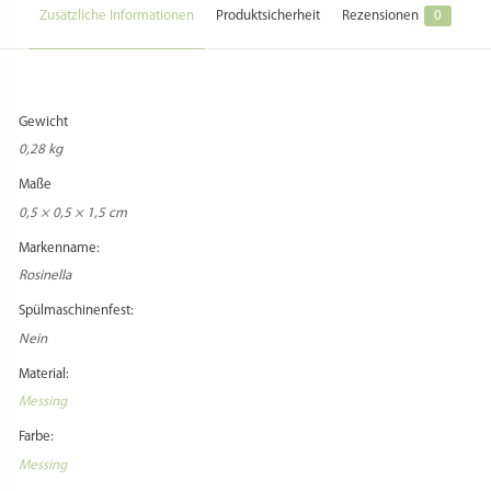
Zusätzliche Informationen
Produktsicherheit
Rezensionen
0
Gewicht
0,28 kg
Maße
0,5 × 0,5 × 1,5 cm
Markenname:
Rosinella
Spülmaschinenfest:
Nein
Material:
Messing
Farbe:
Messing