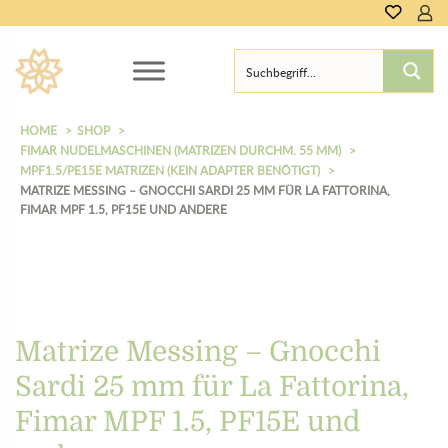
0,00
€
HOME
SHOP
FIMAR NUDELMASCHINEN (MATRIZEN DURCHM. 55 MM)
MPF1.5/PE15E MATRIZEN (KEIN ADAPTER BENÖTIGT)
MATRIZE MESSING – GNOCCHI SARDI 25 MM FÜR LA FATTORINA,
FIMAR MPF 1.5, PF15E UND ANDERE
Matrize Messing – Gnocchi
Sardi 25 mm für La Fattorina,
Fimar MPF 1.5, PF15E und