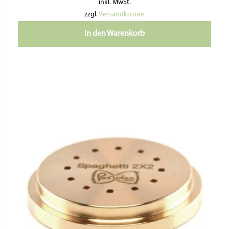
inkl. MwSt.
zzgl.
Versandkosten
In den Warenkorb