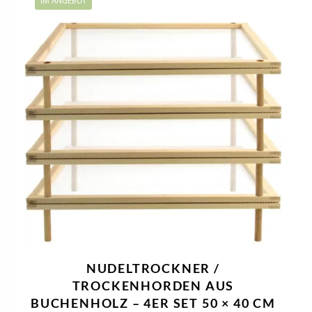
IM ANGEBOT
NUDELTROCKNER /
TROCKENHORDEN AUS
BUCHENHOLZ – 4ER SET 50 × 40 CM