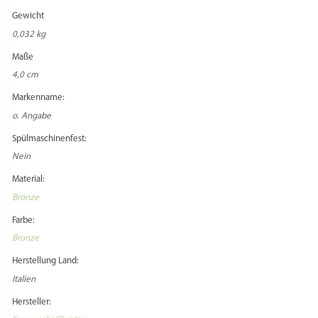
Gewicht
0,032 kg
Maße
4,0 cm
Markenname:
o. Angabe
Spülmaschinenfest:
Nein
Material:
Bronze
Farbe:
Bronze
Herstellung Land:
Italien
Hersteller: