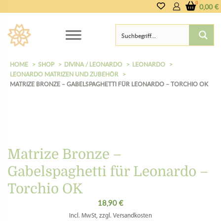
0,00
€
HOME
SHOP
DIVINA / LEONARDO
LEONARDO
LEONARDO MATRIZEN UND ZUBEHÖR
MATRIZE BRONZE – GABELSPAGHETTI FÜR LEONARDO – TORCHIO OK
Matrize Bronze –
Gabelspaghetti für Leonardo –
Torchio OK
18,90
€
Incl. MwSt, zzgl. Versandkosten