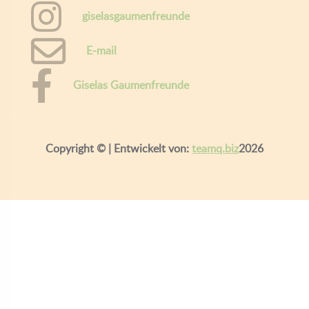
giselasgaumenfreunde
E-mail
Giselas Gaumenfreunde
Copyright ©
| Entwickelt von:
teamq.biz
2026