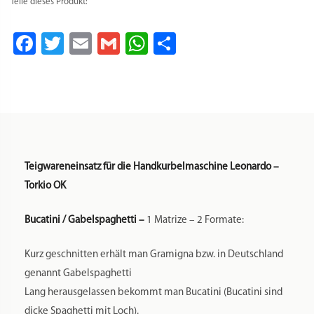
Teile dieses Produkt:
Facebook
Twitter
Email
Gmail
WhatsApp
Teilen
Teigwareneinsatz für die Handkurbelmaschine Leonardo –
Torkio OK
Bucatini / Gabelspaghetti –
1 Matrize – 2 Formate:
Kurz geschnitten erhält man Gramigna bzw. in Deutschland
genannt Gabelspaghetti
Lang herausgelassen bekommt man Bucatini (Bucatini sind
dicke Spaghetti mit Loch).