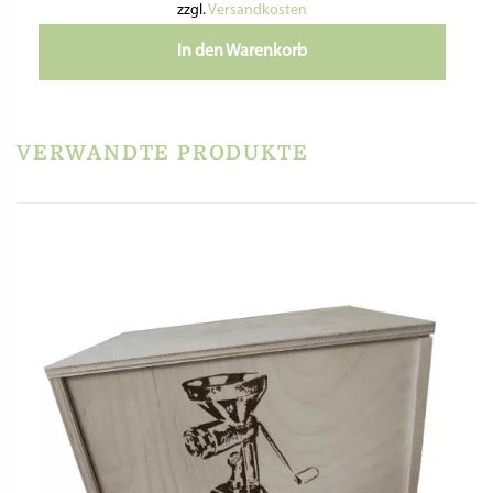
zzgl.
Versandkosten
In den Warenkorb
VERWANDTE PRODUKTE