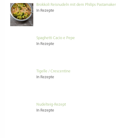
Brokkoli Reisnudeln mit dem Philips Pastamaker
In Rezepte
Spaghetti Cacio e Pepe
In Rezepte
Tigelle / Crescentine
In Rezepte
Nudelteig-Rezept
In Rezepte