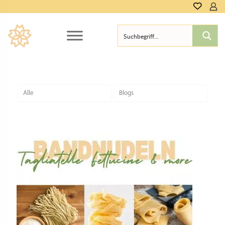
Alle
Blogs