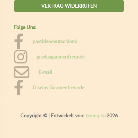
VERTRAG WIDERRUFEN
Folge Uns:
pastideadeutschland
giselasgaumenfreunde
E-mail
Giselas Gaumenfreunde
Copyright ©
| Entwickelt von:
teamq.biz
2026