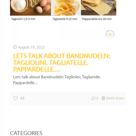
August 19, 2025
LETS TALK ABOUT BANDNUDELN:
TAGLIOLINI, TAGLIATELLE,
PAPPARDELLE….
Lets talk about Bandnudeln: Tagliolini, Tagliatelle,
Pappardelle....
43
0
Mehr lesen
CATEGORIES