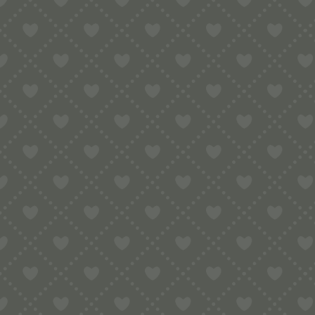
Sortiment
HOME
SHOP
SONSTIGES
TIGELLIERE
TIGELLIERA MIT