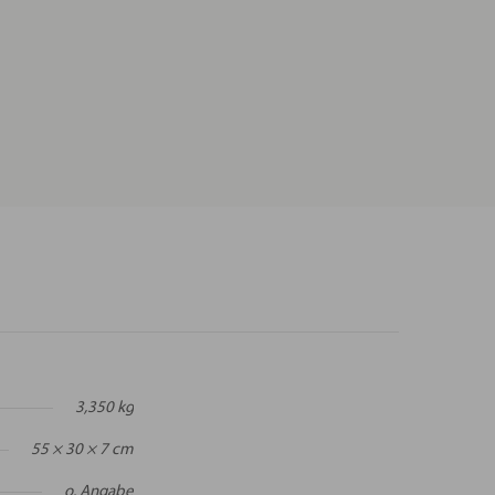
3,350 kg
55 × 30 × 7 cm
o. Angabe