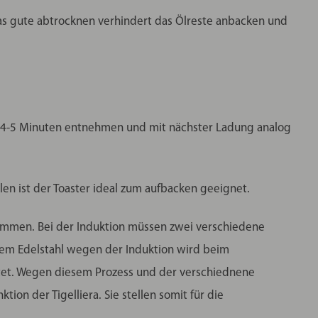
as gute abtrocknen verhindert das Ölreste anbacken und
a. 4-5 Minuten entnehmen und mit nächster Ladung analog
en ist der Toaster ideal zum aufbacken geeignet.
ommen. Bei der Induktion müssen zwei verschiedene
hem Edelstahl wegen der Induktion wird beim
ättet. Wegen diesem Prozess und der verschiednene
ion der Tigelliera. Sie stellen somit für die