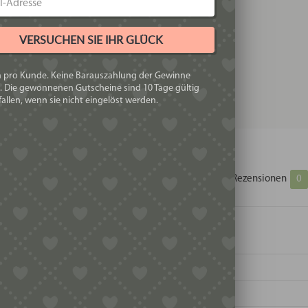
VERSUCHEN SIE IHR GLÜCK
h pro Kunde. Keine Barauszahlung der Gewinne
. Die gewonnenen Gutscheine sind 10 Tage gültig
allen, wenn sie nicht eingelöst werden.
Zusätzliche Informationen
Produktsicherheit
Rezensionen
0