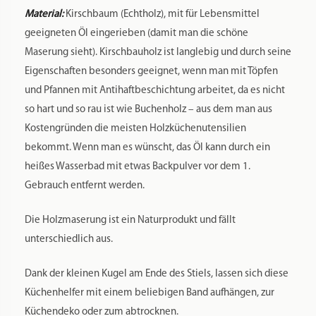
Material:
Kirschbaum (Echtholz), mit für Lebensmittel
geeigneten Öl eingerieben (damit man die schöne
Maserung sieht). Kirschbauholz ist langlebig und durch seine
Eigenschaften besonders geeignet, wenn man mit Töpfen
und Pfannen mit Antihaftbeschichtung arbeitet, da es nicht
so hart und so rau ist wie Buchenholz – aus dem man aus
Kostengründen die meisten Holzküchenutensilien
bekommt. Wenn man es wünscht, das Öl kann durch ein
heißes Wasserbad mit etwas Backpulver vor dem 1.
Gebrauch entfernt werden.
Die Holzmaserung ist ein Naturprodukt und fällt
unterschiedlich aus.
Dank der kleinen Kugel am Ende des Stiels, lassen sich diese
Küchenhelfer mit einem beliebigen Band aufhängen, zur
Küchendeko oder zum abtrocknen.