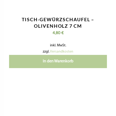
TISCH-GEWÜRZSCHAUFEL –
OLIVENHOLZ 7 CM
4,80
€
inkl. MwSt.
zzgl.
Versandkosten
In den Warenkorb