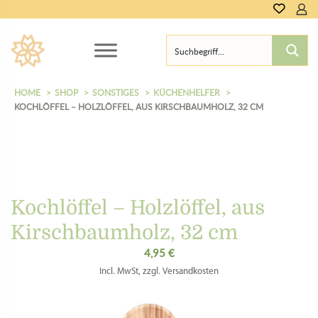
HOME
SHOP
SONSTIGES
KÜCHENHELFER
KOCHLÖFFEL – HOLZLÖFFEL, AUS KIRSCHBAUMHOLZ, 32 CM
Kochlöffel – Holzlöffel, aus
Kirschbaumholz, 32 cm
4,95
€
Incl. MwSt, zzgl. Versandkosten