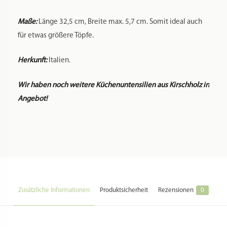
Maße:
Länge 32,5 cm, Breite max. 5,7 cm. Somit ideal auch
für etwas größere Töpfe.
Herkunft:
Italien.
Wir haben noch weitere Küchenuntensilien aus Kirschholz in
Angebot!
Zusätzliche Informationen
Produktsicherheit
Rezensionen
0