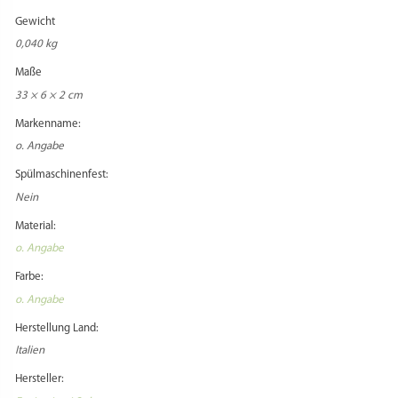
Gewicht
0,040 kg
Maße
33 × 6 × 2 cm
Markenname:
o. Angabe
Spülmaschinenfest:
Nein
Material:
o. Angabe
Farbe:
o. Angabe
Herstellung Land:
Italien
Hersteller: