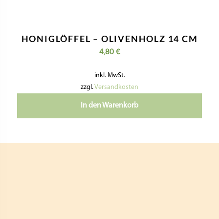
HONIGLÖFFEL – OLIVENHOLZ 14 CM
4,80
€
inkl. MwSt.
zzgl.
Versandkosten
In den Warenkorb