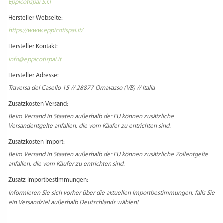
Eppicotispai S.r.l
Hersteller Webseite:
https://www.eppicotispai.it/
Hersteller Kontakt:
info@eppicotispai.it
Hersteller Adresse:
Traversa del Casello 15 // 28877 Ornavasso (VB) // Italia
Zusatzkosten Versand:
Beim Versand in Staaten außerhalb der EU können zusätzliche
Versandentgelte anfallen, die vom Käufer zu entrichten sind.
Zusatzkosten Import:
Beim Versand in Staaten außerhalb der EU können zusätzliche Zollentgelte
anfallen, die vom Käufer zu entrichten sind.
Zusatz Importbestimmungen:
Informieren Sie sich vorher über die aktuellen Importbestimmungen, falls Sie
ein Versandziel außerhalb Deutschlands wählen!