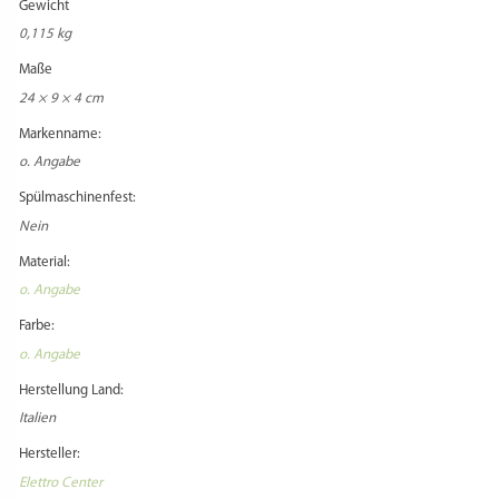
Gewicht
0,115 kg
Maße
24 × 9 × 4 cm
Markenname:
o. Angabe
Spülmaschinenfest:
Nein
Material:
o. Angabe
Farbe:
o. Angabe
Herstellung Land:
Italien
Hersteller:
Elettro Center