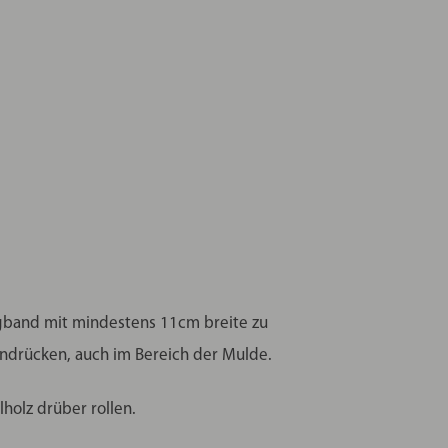
eigband mit mindestens 11cm breite zu
indrücken, auch im Bereich der Mulde.
holz drüber rollen.