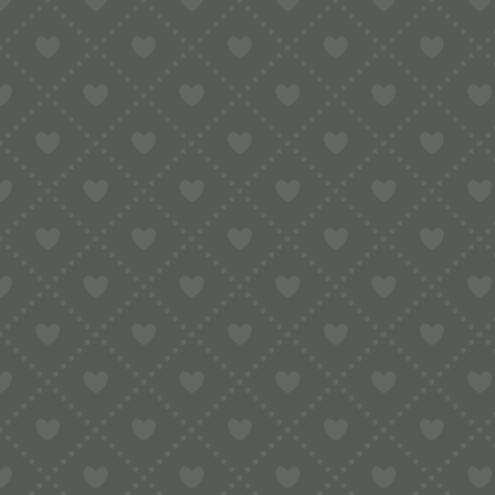
Sortiment
HOME
SHOP
RAVIOLI
RAVIOLIBRETTER
HOLZFORMEN 