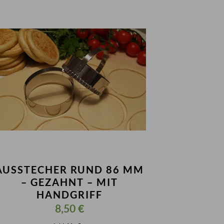
AUSSTECHER RUND 86 MM
– GEZAHNT – MIT
HANDGRIFF
8,50
€