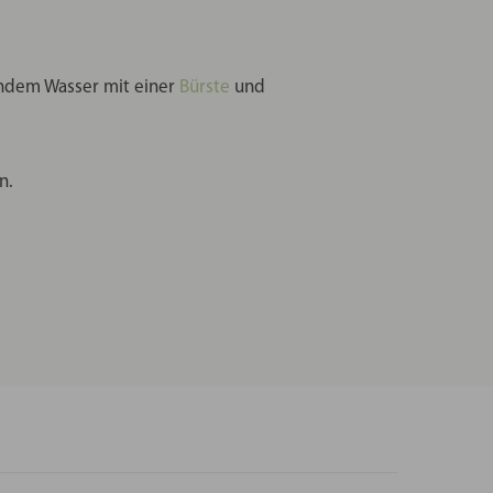
endem Wasser mit einer
Bürste
und
n.