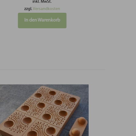
inkl. MwSt.
zzgl.
Versandkosten
In den Warenkorb