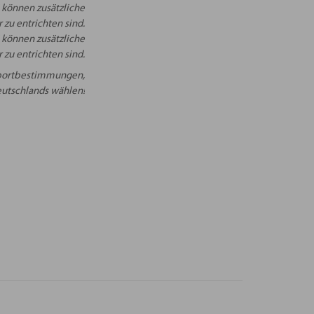
 können zusätzliche
 zu entrichten sind.
 können zusätzliche
 zu entrichten sind.
Importbestimmungen,
Deutschlands wählen!
– Kreise“