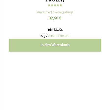
inkl. MwSt.
zzgl.
Versandkosten
In den Warenkorb
Nützliche Informationen
Kontaktiere Uns
Impressum
Datenschutzerklärung