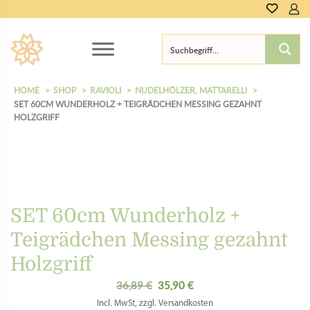
HOME
SHOP
RAVIOLI
NUDELHÖLZER, MATTARELLI
SET 60CM WUNDERHOLZ + TEIGRÄDCHEN MESSING GEZAHNT
HOLZGRIFF
SET 60cm Wunderholz +
Teigrädchen Messing gezahnt
Holzgriff
36,89
€
35,90
€
Ursprünglicher
Aktueller
Preis
Preis
Incl. MwSt, zzgl. Versandkosten