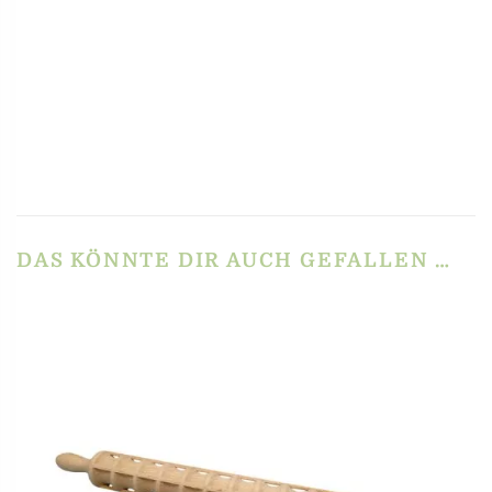
inkl. MwSt.
zzgl.
Versandkosten
In den Warenkorb
VERWANDTE PRODUKTE