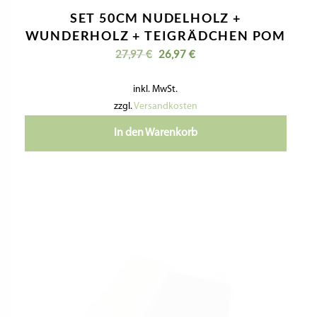
TEIGKARTE / TEIGSCHABER MIT
ECHTHOLZGRIFF UND
EDELSTAHLKLINGE – MITTLERE
GRÖSSE
10,40
€
inkl. MwSt.
zzgl.
Versandkosten
In den Warenkorb
VERWANDTE PRODUKTE