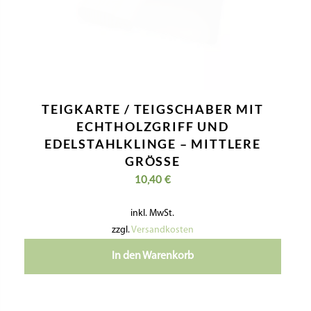
TEIGROLLE FÜR RUNDE TORTELLI
(KLEINE GRÖSSE)
7,49
€
inkl. MwSt.