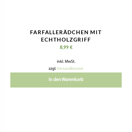
TEIGROLLER FÜR TORTELLONI –
GLATT
7,90
€
inkl. MwSt.
zzgl.
Versandkosten
In den Warenkorb