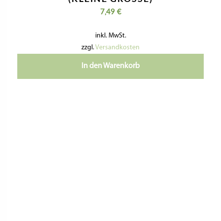
FARFALLERÄDCHEN MIT
ECHTHOLZGRIFF
8,99
€
inkl. MwSt.
zzgl.
Versandkosten
In den Warenkorb