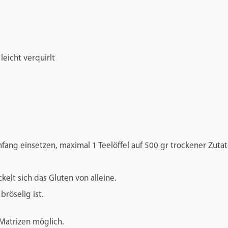
leicht verquirlt
fang einsetzen, maximal 1 Teelöffel auf 500 gr trockener Zutat
elt sich das Gluten von alleine.
röselig ist.
 Matrizen möglich.