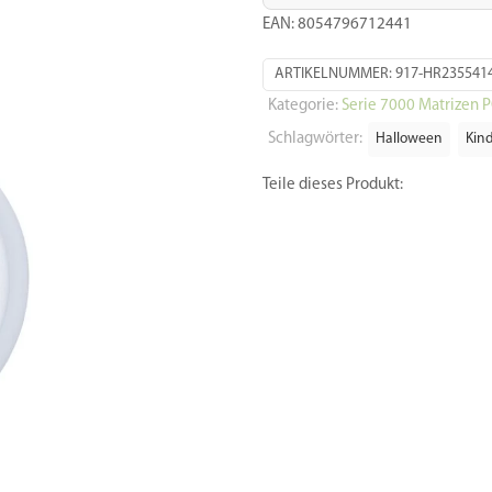
EAN: 8054796712441
ARTIKELNUMMER:
917-HR235541
Kategorie:
Serie 7000 Matrizen 
Schlagwörter:
Halloween
Kin
Teile dieses Produkt: