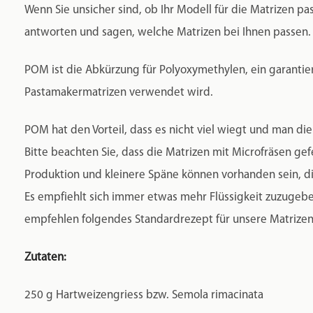
Wenn Sie unsicher sind, ob Ihr Modell für die Matrizen p
antworten und sagen, welche Matrizen bei Ihnen passen.
POM ist die Abkürzung für Polyoxymethylen, ein garantier
Pastamakermatrizen verwendet wird.
POM hat den Vorteil, dass es nicht viel wiegt und man di
Bitte beachten Sie, dass die Matrizen mit Microfräsen gef
Produktion und kleinere Späne können vorhanden sein, 
Es empfiehlt sich immer etwas mehr Flüssigkeit zuzugeben
empfehlen folgendes Standardrezept für unsere Matrizen
Zutaten:
250 g Hartweizengriess bzw. Semola rimacinata