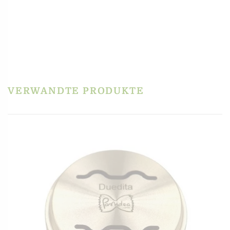
inkl. MwSt.
zzgl.
Versandkosten
In den Warenkorb