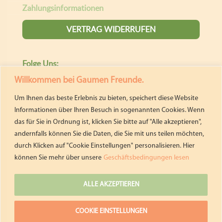
Willkommen bei Gaumen Freunde.
Um Ihnen das beste Erlebnis zu bieten, speichert diese Website
Informationen über Ihren Besuch in sogenannten Cookies. Wenn
das für Sie in Ordnung ist, klicken Sie bitte auf "Alle akzeptieren",
andernfalls können Sie die Daten, die Sie mit uns teilen möchten,
durch Klicken auf "Cookie Einstellungen" personalisieren. Hier
können Sie mehr über unsere
Geschäftsbedingungen lesen
ALLE AKZEPTIEREN
COOKIE EINSTELLUNGEN