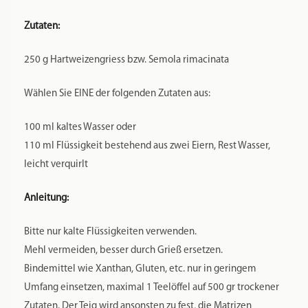
selbstgemachter Pasta ist unvergleichlich gut.
Sie haben mehrere POM-Matrizen und suchen nach einer
Aufbewahrung, um die Matrize von Staub und Nachdunkeln
durch Lichteinflüsse zu schützen? Dann empfehlen wir Ihren
unsere Aufbewahrungssysteme, die Sie in unserem
Sortiment finden.
Zusätzliche Informationen
Produktsicherheit
Rezensionen
0