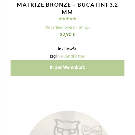
35,60
€
inkl. MwSt.
zzgl.
Versandkosten
In den Warenkorb
Nützliche Informationen