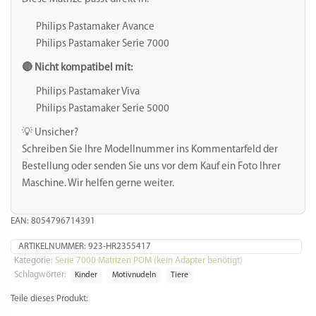
Größe: 25,5 mm
Stärke: 1 mm
Teigwareneinsatz aus POM (Polyoxymethylen – garantiert
lebensmittelechter Kunststoff) zur Verwendung in Philips
Pasta Maker Avance, Plus, Premium und der 7000er Serie.
Es wird kein Adapter o.ä. benötigt.
Allgemeine Hinweise zur Kompatibilität und Anwendung
Die Matrize ist mit folgenden Modelnummern vom Philips
Pasta Maker kompatibel. Die hinteren zwei Nummern
können beliebig sein.