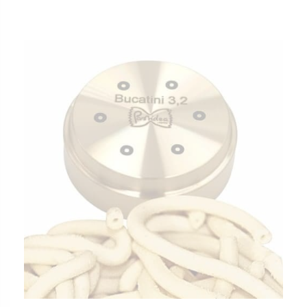
MATRIZE BRONZE – GUFO / EULE