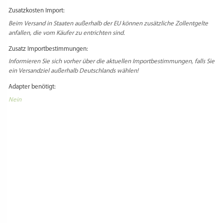
Versandentgelte anfallen, die vom Käufer zu entrichten sind.
Zusatzkosten Import:
Beim Versand in Staaten außerhalb der EU können zusätzliche Zollentgelte
anfallen, die vom Käufer zu entrichten sind.
Zusatz Importbestimmungen:
Informieren Sie sich vorher über die aktuellen Importbestimmungen, falls Sie
ein Versandziel außerhalb Deutschlands wählen!
Adapter benötigt:
Nein
PRODUKTSICHERHEIT
HERSTELLERINFORMATIONEN
REZENSIONEN
Es gibt noch keine Rezensionen.