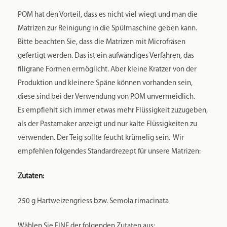
Pastamakermatrizen verwendet wird.
POM hat den Vorteil, dass es nicht viel wiegt und man die
Matrizen zur Reinigung in die Spülmaschine geben kann.
Bitte beachten Sie, dass die Matrizen mit Microfräsen
gefertigt werden. Das ist ein aufwändiges Verfahren, das
filigrane Formen ermöglicht. Aber kleine Kratzer von der
Produktion und kleinere Späne können vorhanden sein,
diese sind bei der Verwendung von POM unvermeidlich.
Es empfiehlt sich immer etwas mehr Flüssigkeit zuzugeben,
als der Pastamaker anzeigt und nur kalte Flüssigkeiten zu
verwenden. Der Teig sollte feucht krümelig sein. Wir
empfehlen folgendes Standardrezept für unsere Matrizen:
Zutaten:
250 g Hartweizengriess bzw. Semola rimacinata