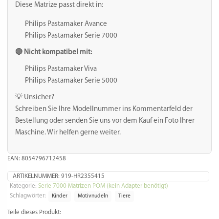
/
Diese Matrize passt direkt in:
7000er
Menge
Philips Pastamaker Avance
Philips Pastamaker Serie 7000
🔴 Nicht kompatibel mit:
Philips Pastamaker Viva
Philips Pastamaker Serie 5000
💡 Unsicher?
Schreiben Sie Ihre Modellnummer ins Kommentarfeld der
Bestellung oder senden Sie uns vor dem Kauf ein Foto Ihrer
Maschine. Wir helfen gerne weiter.
EAN: 8054796712458
ARTIKELNUMMER:
919-HR2355415
Kategorie:
Serie 7000 Matrizen POM (kein Adapter benötigt)
Schlagwörter:
Kinder
Motivnudeln
Tiere
Teile dieses Produkt: