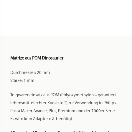
Facebook
Twitter
Email
Gmail
WhatsApp
Teilen
Matrize aus POM Dinosaurier
Durchmesser: 20 mm
Stärke: 1 mm
Teigwareneinsatz aus POM (Polyoxymethylen – garantiert
lebensmittelechter Kunststoff) zur Verwendung in Philips
Pasta Maker Avance, Plus, Premium und der 7000er Serie.
Es wird kein Adapter o.ä. benötigt.