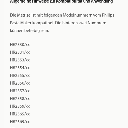
Allgemeine Hinweise zur Kompatibilität und Anwendung
Die Matrize ist mit folgenden Modelnummern vom Philips
Pasta Maker kompatibel. Die hinteren zwei Nummern
können beliebig sein.
HR2330/xx
HR2331/xx
HR2353/xx
HR2354/xx
HR2355/xx
HR2356/xx
HR2357/xx
HR2358/xx
HR2359/xx
HR2365/xx