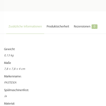
Zusätzliche Informationen
Produktsicherheit
Rezensionen
0
Gewicht
0,13 kg
Maße
7,8 × 7,8 × 4 cm
Markenname:
PASTIDEA
Spülmaschinenfest:
Ja