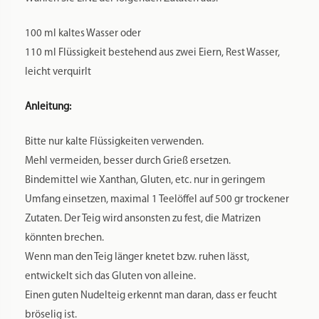
Wählen Sie EINE der folgenden Zutaten aus:
100 ml kaltes Wasser oder
110 ml Flüssigkeit bestehend aus zwei Eiern, Rest Wasser,
leicht verquirlt
Anleitung:
Bitte nur kalte Flüssigkeiten verwenden.
Mehl vermeiden, besser durch Grieß ersetzen.
Bindemittel wie Xanthan, Gluten, etc. nur in geringem
Umfang einsetzen, maximal 1 Teelöffel auf 500 gr trockener
Zutaten. Der Teig wird ansonsten zu fest, die Matrizen
könnten brechen.
Wenn man den Teig länger knetet bzw. ruhen lässt,
entwickelt sich das Gluten von alleine.
Einen guten Nudelteig erkennt man daran, dass er feucht